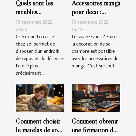
Quels sont les
Accessoires manga
meubles
pour déco :
indispensables
parlons-en !
15 décembre 2022
15 décembre 2022
pour une terrasse?
20:00
16:46
Créer une terrasse
Le saviez-vous ? Faire
chez soi permet de
la décoration de sa
disposer d'un endroit
chambre est possible
de repos et de détente.
avec les accessoires de
En été plus
manga. C'est surtout...
précisément,...
Comment choisir
Comment obtenir
le matelas de son
une formation de