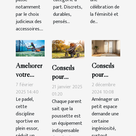
notamment
part. Discrets,
célébration de
par le choix
durables,
la féminité et
judicieux des
pensés...
de...
accessoires....
Améliorer
Conseils
Conseils
votre
pour
pour
technique
intégrer
7 février
2 décembre
maintenir et
21 janvier 2025
de padel :
une
2025 14:40
2024 10:08
nettoyer
01:20
Le padel,
Aménager un
exercices
armoire
Chaque parent
votre
cette
petit espace
sait que la
pratiques
trois
poussette
discipline
demande une
poussette est
portes
efficacement
sportive en
certaine
un équipement
dans un
plein essor,
ingéniosité,
indispensable
séduit un
petit
surtout