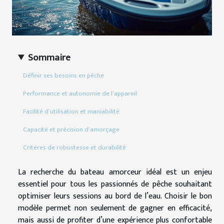
Sommaire
Définir ses besoins en pêche
Performance et autonomie de l’appareil
Facilité d’utilisation et maniabilité
Capacité et précision d’amorçage
Critères de robustesse et durabilité
La recherche du bateau amorceur idéal est un enjeu
essentiel pour tous les passionnés de pêche souhaitant
optimiser leurs sessions au bord de l’eau. Choisir le bon
modèle permet non seulement de gagner en efficacité,
mais aussi de profiter d’une expérience plus confortable