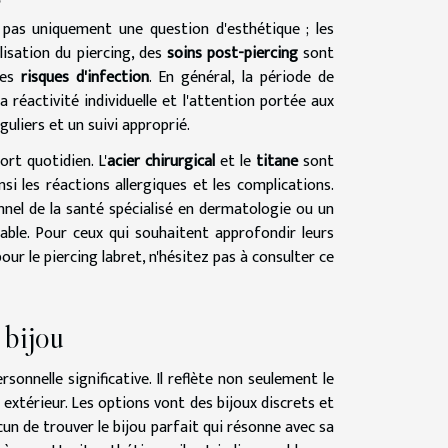
st pas uniquement une question d'esthétique ; les
lisation du piercing, des
soins post-piercing
sont
les
risques d'infection
. En général, la période de
 réactivité individuelle et l'attention portée aux
uliers et un suivi approprié.
rt quotidien. L'
acier chirurgical
et le
titane
sont
nsi les réactions allergiques et les complications.
nel de la santé spécialisé en dermatologie ou un
able. Pour ceux qui souhaitent approfondir leurs
our le piercing labret, n'hésitez pas à consulter ce
 bijou
sonnelle significative. Il reflète non seulement le
xtérieur. Les options vont des bijoux discrets et
un de trouver le bijou parfait qui résonne avec sa