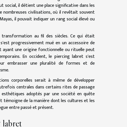
social, il détient une place significative dans les
de nombreuses civilisations, où il revêtait souvent
 Mayas, il pouvait indiquer un rang social élevé ou
transformation au fil des siècles. Ce qui était
le s'est progressivement mué en un accessoire de
ayant une origine fonctionnelle ou rituelle peut
mporains. En occident, le piercing labret s'est
pour embrasser une pluralité de formes et de
isme.
itions corporelles serait à même de développer
utrefois centrales dans certains rites de passage
 esthétiques adoptés par une société en quête
ret témoigne de la manière dont les cultures et les
logue entre passé et présent.
 labret