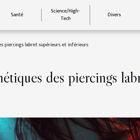
Science/High-
Santé
Divers
Tech
 piercings labret supérieurs et inférieurs
étiques des piercings labr