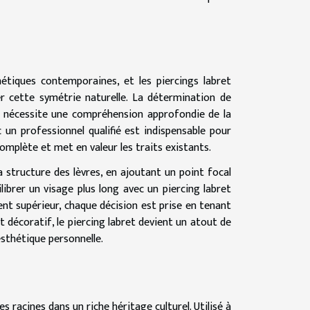
étiques contemporaines, et les piercings labret
er cette symétrie naturelle. La détermination de
ui nécessite une compréhension approfondie de la
 un professionnel qualifié est indispensable pour
omplète et met en valeur les traits existants.
la structure des lèvres, en ajoutant un point focal
librer un visage plus long avec un piercing labret
ent supérieur, chaque décision est prise en tenant
t décoratif, le piercing labret devient un atout de
'esthétique personnelle.
s racines dans un riche héritage culturel. Utilisé à