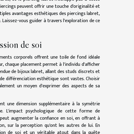
piercings peuvent offrir une touche d'originalité et
ltiples avantages esthétiques des piercings labret,
é. Laissez-vous guider à travers l'exploration de ce
ession de soi
ements corporels offrent une toile de fond idéale
ur, chaque placement permet à l'individu d'afficher
ndue de bijoux labret, allant des studs discrets et
 de différenciation esthétique sont vastes. Choisir
également un moyen d'exprimer des aspects de sa
utent une dimension supplémentaire à la symétrie
sée. L'impact psychologique de cette forme de
 peut augmenter la confiance en soi, en offrant à
n, sur la perception qu'ont les autres de lui. En
tion de soi et un véritable atout dans la quête