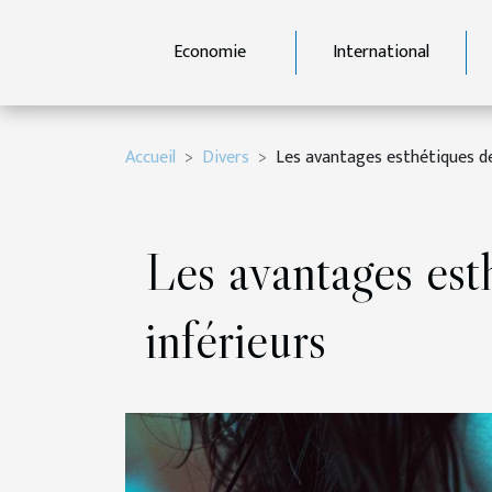
Economie
International
Accueil
Divers
Les avantages esthétiques des
Les avantages esth
inférieurs