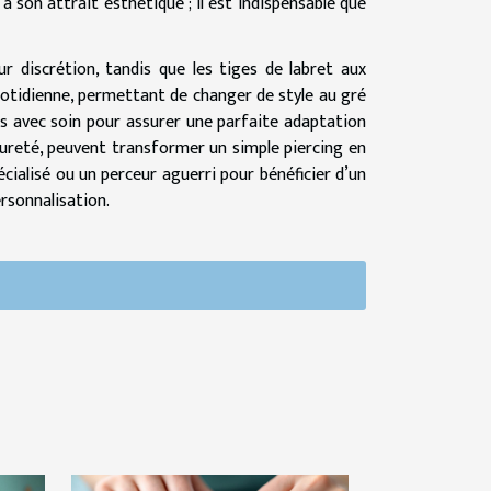
 à son attrait esthétique ; il est indispensable que
ur discrétion, tandis que les tiges de labret aux
uotidienne, permettant de changer de style au gré
es avec soin pour assurer une parfaite adaptation
 pureté, peuvent transformer un simple piercing en
pécialisé ou un perceur aguerri pour bénéficier d’un
ersonnalisation.