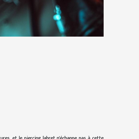
tures, et le piercing labret n'échappe pas à cette