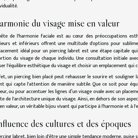
vidualité.
armonie du visage mise en valeur
ête de l'harmonie faciale est au cœur des préoccupations esth
ieurs et inférieurs offrent une multitude d'options pour sublim
lacement idéal pour un piercing labret est une étape capitale q
rtion du visage de chaque individu. Une consultation initiale avec
ser l'équilibre esthétique du visage et choisir un emplacement qui c
fet, un piercing bien placé peut rehausser le sourire et souligner 
nt qui capte l'attention de manière subtile. Que ce soit pour équi
ieur, ou pour accentuer les lignes d’un visage ovale avec un placem
e de l'architecture unique du visage. Ainsi, en dehors de son aspec
en valeur, un véritable bijou vivant qui participe à l'harmonie et à l
nfluence des cultures et des époques
ercing labret, bien loin d'être une simple tendance moderne, puise se