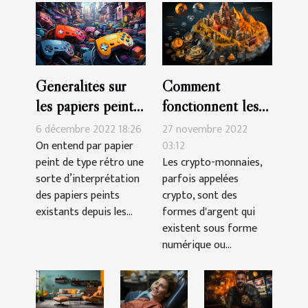
Généralités sur
Comment
les papiers peints
fonctionnent les
de type rétro
crypto-monnaies ?
6 décembre 2022 18:26
27 novembre 2022
On entend par papier
03:12
peint de type rétro une
Les crypto-monnaies,
sorte d’interprétation
parfois appelées
des papiers peints
crypto, sont des
existants depuis les...
formes d'argent qui
existent sous forme
numérique ou...