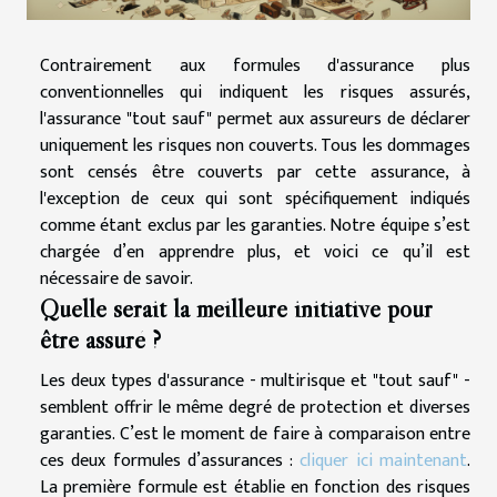
Contrairement aux formules d'assurance plus
conventionnelles qui indiquent les risques assurés,
l'assurance "tout sauf" permet aux assureurs de déclarer
uniquement les risques non couverts. Tous les dommages
sont censés être couverts par cette assurance, à
l'exception de ceux qui sont spécifiquement indiqués
comme étant exclus par les garanties. Notre équipe s’est
chargée d’en apprendre plus, et voici ce qu’il est
nécessaire de savoir.
Quelle serait la meilleure initiative pour
être assuré ?
Les deux types d'assurance - multirisque et "tout sauf" -
semblent offrir le même degré de protection et diverses
garanties. C’est le moment de faire à comparaison entre
ces deux formules d’assurances :
cliquer ici maintenant
.
La première formule est établie en fonction des risques