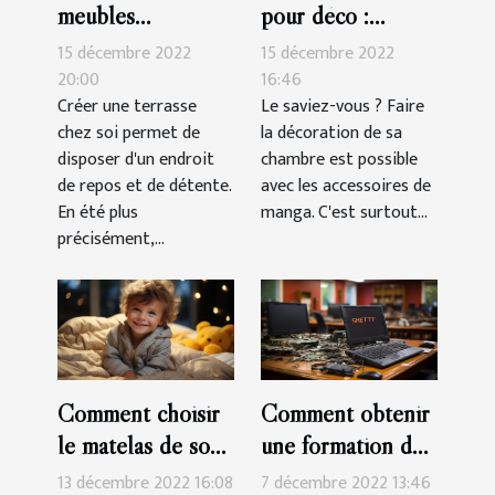
meubles
pour déco :
indispensables
parlons-en !
15 décembre 2022
15 décembre 2022
pour une terrasse?
20:00
16:46
Créer une terrasse
Le saviez-vous ? Faire
chez soi permet de
la décoration de sa
disposer d'un endroit
chambre est possible
de repos et de détente.
avec les accessoires de
En été plus
manga. C'est surtout...
précisément,...
Comment choisir
Comment obtenir
le matelas de son
une formation de
enfant?
réparation de
13 décembre 2022 16:08
7 décembre 2022 13:46