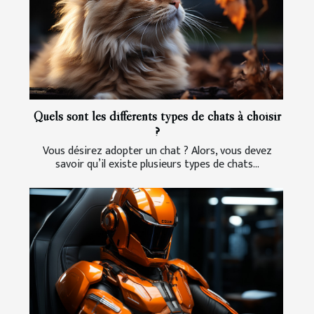
Quels sont les différents types de chats à choisir
?
Vous désirez adopter un chat ? Alors, vous devez
savoir qu’il existe plusieurs types de chats...