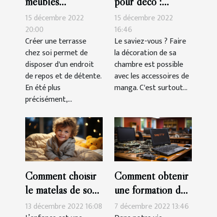
meubles
pour déco :
indispensables
parlons-en !
15 décembre 2022
15 décembre 2022
pour une terrasse?
20:00
16:46
Créer une terrasse
Le saviez-vous ? Faire
chez soi permet de
la décoration de sa
disposer d'un endroit
chambre est possible
de repos et de détente.
avec les accessoires de
En été plus
manga. C'est surtout...
précisément,...
Comment choisir
Comment obtenir
le matelas de son
une formation de
enfant?
réparation de
13 décembre 2022 16:08
7 décembre 2022 13:46