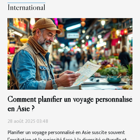
sécurité alimentaire et aller au-delà des attentes
International
réglementaires. Comprendre les bases du HACCP La maîtrise
des fondamentaux du système HACCP représente un pilier
incontournable pour garantir la...
Comment planifier un voyage personnalisé
en Asie ?
28 août 2025 03:48
Planifier un voyage personnalisé en Asie suscite souvent