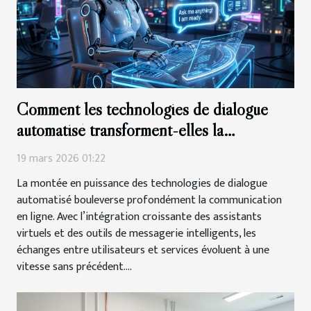
Comment les technologies de dialogue
automatisé transforment-elles la
communication en ligne ?
19 mars 2026 01:22
La montée en puissance des technologies de dialogue
automatisé bouleverse profondément la communication
en ligne. Avec l’intégration croissante des assistants
virtuels et des outils de messagerie intelligents, les
échanges entre utilisateurs et services évoluent à une
vitesse sans précédent....