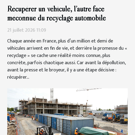
Récupérer un véhicule, l’autre face
méconnue du recyclage automobile
21 juillet 2026 11:09
Chaque année en France, plus d’un million et demi de
véhicules arrivent en fin de vie, et derrière la promesse du «
recyclage » se cache une réalité moins connue, plus
concrète, parfois chaotique aussi. Car avant la dépollution,
avant la presse et le broyeur, il y a une étape décisive :
récupérer...