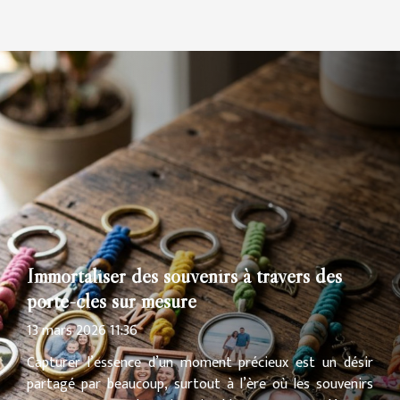
Immortaliser des souvenirs à travers des
porte-clés sur mesure
13 mars 2026 11:36
Capturer l’essence d’un moment précieux est un désir
partagé par beaucoup, surtout à l’ère où les souvenirs