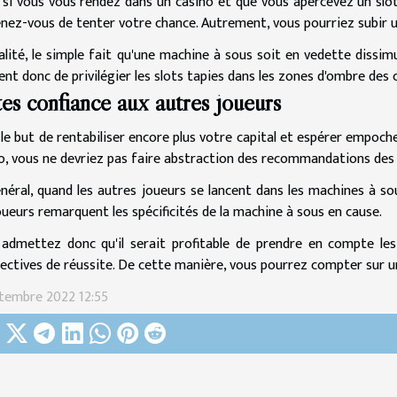
, si vous vous rendez dans un casino et que vous apercevez un slo
nez-vous de tenter votre chance. Autrement, vous pourriez subir u
alité, le simple fait qu'une machine à sous soit en vedette dissim
ent donc de privilégier les slots tapies dans les zones d'ombre des 
tes confiance aux autres joueurs
le but de rentabiliser encore plus votre capital et espérer empoch
o, vous ne devriez pas faire abstraction des recommandations des
néral, quand les autres joueurs se lancent dans les machines à sou
oueurs remarquent les spécificités de la machine à sous en cause.
admettez donc qu'il serait profitable de prendre en compte le
ectives de réussite. De cette manière, vous pourrez compter sur u
tembre 2022 12:55