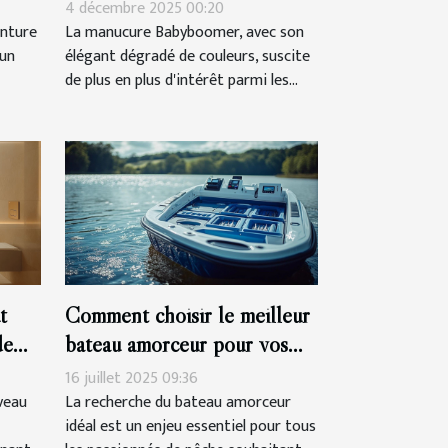
 ?
d'une manucure Babyboomer
4 décembre 2025 00:20
?
inture
La manucure Babyboomer, avec son
’un
élégant dégradé de couleurs, suscite
de plus en plus d'intérêt parmi les...
t
Comment choisir le meilleur
de
bateau amorceur pour vos
sessions de pêche ?
16 juillet 2025 09:36
veau
La recherche du bateau amorceur
idéal est un enjeu essentiel pour tous