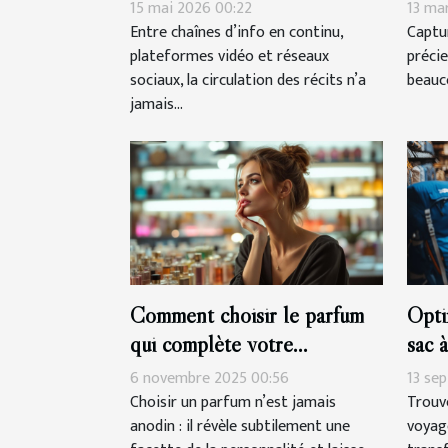
manipulation
mesu
15 mai 2026 00:22
13 ma
Entre chaînes d’info en continu,
Captu
plateformes vidéo et réseaux
précie
sociaux, la circulation des récits n’a
beauco
jamais...
Comment choisir le parfum
Opti
qui complète votre
sac 
personnalité?
rand
6 novembre 2025 00:56
13 se
Choisir un parfum n’est jamais
Trouve
anodin : il révèle subtilement une
voyag