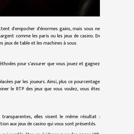
ettent d'empocher d'énormes gains, mais vous ne
'argent comme les paris ou les jeux de casino. En
les jeux de table et les machines à sous.
 méthodes pour s'assurer que vous jouez et gagnez
acées par les joueurs. Ainsi, plus ce pourcentage
miner le RTP des jeux que vous voulez, vous êtes
transparentes, elles visent le même résultat :
tion aux jeux de casino qui vous sont présentés.