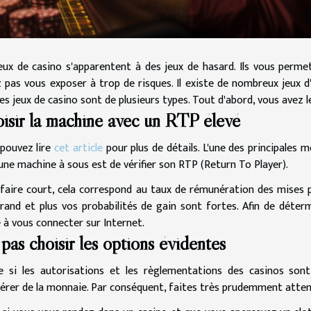
eux de casino s'apparentent à des jeux de hasard. Ils vous perm
 pas vous exposer à trop de risques. Il existe de nombreux jeux d
 les jeux de casino sont de plusieurs types. Tout d'abord, vous avez 
isir la machine avec un RTP élevé
pouvez lire
cet article
pour plus de détails. L'une des principales
une machine à sous est de vérifier son RTP (Return To Player).
faire court, cela correspond au taux de rémunération des mises pl
rand et plus vos probabilités de gain sont fortes. Afin de déter
é à vous connecter sur Internet.
pas choisir les options évidentes
si les autorisations et les règlementations des casinos sont 
érer de la monnaie. Par conséquent, faites très prudemment atten