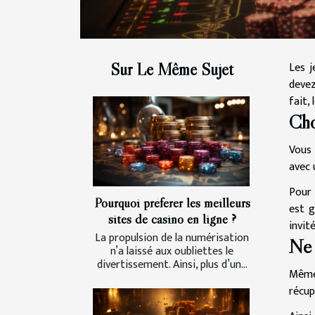
Les j
Sur Le Même Sujet
devez
fait,
Cho
Vous 
avec 
Pour 
Pourquoi préférer les meilleurs
est g
sites de casino en ligne ?
invit
La propulsion de la numérisation
Ne 
n’a laissé aux oubliettes le
divertissement. Ainsi, plus d’un...
Même 
récup