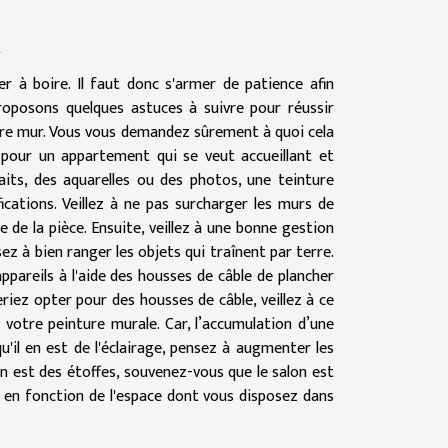
n
r à boire. Il faut donc s'armer de patience afin
proposons quelques astuces à suivre pour réussir
tre mur. Vous vous demandez sûrement à quoi cela
 pour un appartement qui se veut accueillant et
its, des aquarelles ou des photos, une teinture
cations. Veillez à ne pas surcharger les murs de
e de la pièce. Ensuite, veillez à une bonne gestion
ez à bien ranger les objets qui traînent par terre.
appareils à l'aide des housses de câble de plancher
riez opter pour des housses de câble, veillez à ce
 votre peinture murale. Car, l’accumulation d’une
u'il en est de l'éclairage, pensez à augmenter les
en est des étoffes, souvenez-vous que le salon est
a en fonction de l'espace dont vous disposez dans