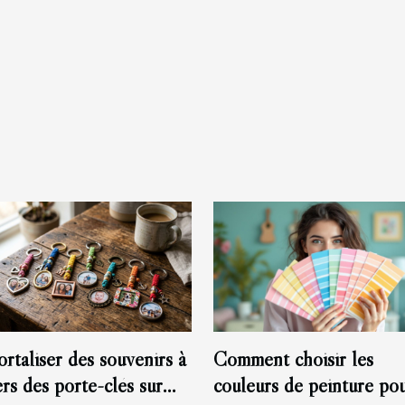
rtaliser des souvenirs à
Comment choisir les
ers des porte-clés sur
couleurs de peinture po