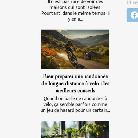
Il n’est pas rare de voir des
14 se
maisons qui sont isolées.
Pourtant, dans le même temps, il
y en a...
Bien préparer une randonnée
de longue distance à vélo : les
meilleurs conseils
Quand on parle de randonner à
vélo, ça semble parfois comme
un jeu de hasard pour un certain...