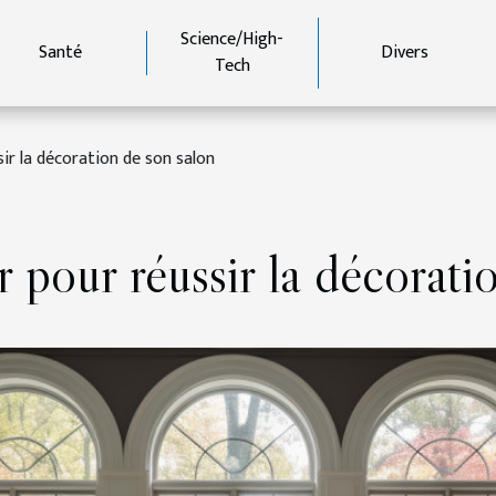
Science/High-
Santé
Divers
Tech
sir la décoration de son salon
ir pour réussir la décorat