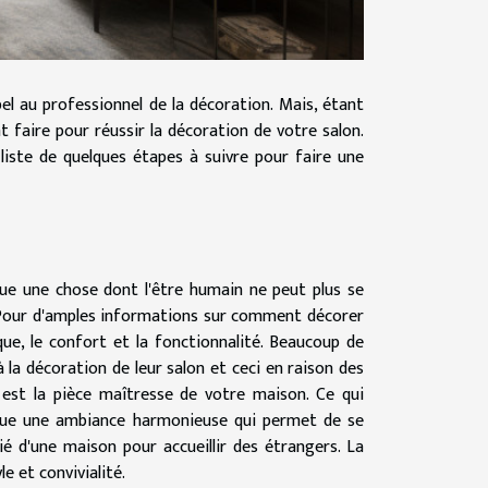
el au professionnel de la décoration. Mais, étant
faire pour réussir la décoration de votre salon.
 liste de quelques étapes à suivre pour faire une
nue une chose dont l'être humain ne peut plus se
on. Pour d'amples informations sur comment décorer
que, le confort et la fonctionnalité. Beaucoup de
 la décoration de leur salon et ceci en raison des
n est la pièce maîtresse de votre maison. Ce qui
ique une ambiance harmonieuse qui permet de se
rié d'une maison pour accueillir des étrangers. La
le et convivialité.