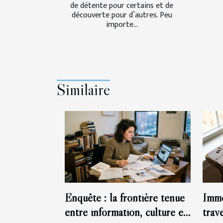
de détente pour certains et de
découverte pour d’autres. Peu
importe...
Similaire
Enquête : la frontière ténue
Immo
entre information, culture et
trav