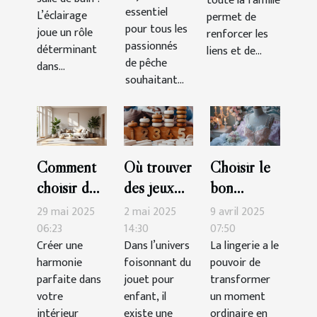
toute la famille
?
essentiel
L’éclairage
permet de
pour tous les
joue un rôle
renforcer les
passionnés
déterminant
liens et de...
de pêche
dans...
souhaitant...
Comment
Où trouver
Choisir le
choisir des
des jeux
bon
accessoires
Montessori
ensemble
29 mai 2025
2 mai 2025
9 avril 2025
pour
de qualité
de lingerie
06:23
14:30
07:50
Créer une
Dans l’univers
La lingerie a le
maximiser
?
pour des
harmonie
foisonnant du
pouvoir de
l'harmonie
occasions
parfaite dans
jouet pour
transformer
de votre
spéciales
votre
enfant, il
un moment
intérieur
intérieur
existe une
ordinaire en