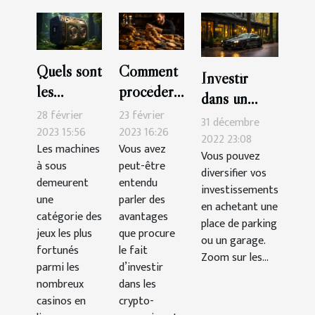
Quels sont
Comment
Investir
les
procéder
dans un
meilleures
pour
28 février
23 février
garage ou
31 décembre
machines à
acheter
2023 15:56
2023 16:26
une place de
2022 23:08
Les machines
Vous avez
sous-
des
Vous pouvez
parking :
à sous
peut-être
catégorie
crypto-
diversifier vos
quels atouts
demeurent
entendu
investissements
aventure ?
monnaies
?
une
parler des
en achetant une
en tant
catégorie des
avantages
place de parking
jeux les plus
que
que procure
ou un garage.
fortunés
le fait
débutant ?
Zoom sur les...
parmi les
d’investir
nombreux
dans les
casinos en
crypto-