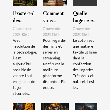
Existe-t-il
Comment
Quelle
des
vous
lingerie en
possibilités
abonner à
coton
7 novembre
7 novembre
7 novembre
de vendre
Netflix ?
choisir ?
2023 18:39
2023 18:39
2023 18:39
Avec
Pour regarder
Le coton est
le CBD en
l’évolution de
des films et
une matière
ligne ?
la technologie,
séries en
textile utilisée
il est
streaming,
dans la
aujourd’hui
Netflix est la
confection
possible de
meilleure
des lingeries.
vendre tout
plateforme
Très doux et
en ligne et de
disponible. Elle
naturel, il est
façon
existe...
le...
sécurisée...