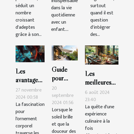
indispensable
séduit un
petit
surtout
dans la vie
nombre
quand il est
espace
quotidienne
croissant
question
avec un
d'adeptes
d'intégrer
enfant....
grâce à son...
des...
Guide
Les
Les
pour
avantages
meilleures
choisir le
esthétiques
20
27 novembre
tables pour
6 août 2024
store
septembre
des
2024 00:58
une cuisine
23:40
2024 01:56
banne
La fascination
piercings
La quête d'une
décontractée
Lorsque le
pour
parfait
expérience
labret
et
soleil brille
l'ornement
pour
culinaire à la
supérieurs
et que la
savoureuse
corporel
fois
terrasses
douceur des
et
traverse les