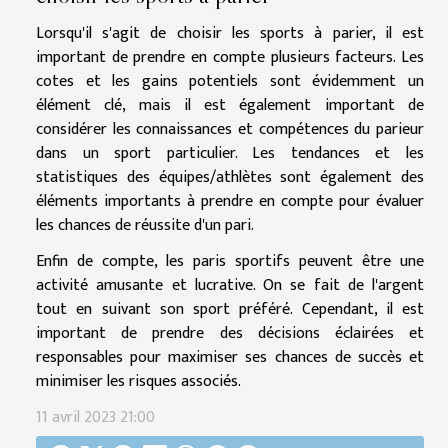
Lorsqu'il s'agit de choisir les sports à parier, il est
important de prendre en compte plusieurs facteurs. Les
cotes et les gains potentiels sont évidemment un
élément clé, mais il est également important de
considérer les connaissances et compétences du parieur
dans un sport particulier. Les tendances et les
statistiques des équipes/athlètes sont également des
éléments importants à prendre en compte pour évaluer
les chances de réussite d'un pari.
Enfin de compte, les paris sportifs peuvent être une
activité amusante et lucrative. On se fait de l'argent
tout en suivant son sport préféré. Cependant, il est
important de prendre des décisions éclairées et
responsables pour maximiser ses chances de succès et
minimiser les risques associés.
11 avril 2023 21:00