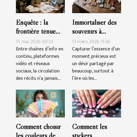
Enquête : la
Immortaliser des
frontière ténue
souvenirs à
entre information,
travers des porte-
15 mai 2026 00:22
13 mars 2026 11:36
culture et
clés sur mesure
Entre chaînes d’info en
Capturer l’essence d’un
continu, plateformes
moment précieux est
manipulation
vidéo et réseaux
un désir partagé par
sociaux, la circulation
beaucoup, surtout à
des récits n’a jamais...
l’ère où les...
Comment choisir
Comment les
les couleurs de
stickers