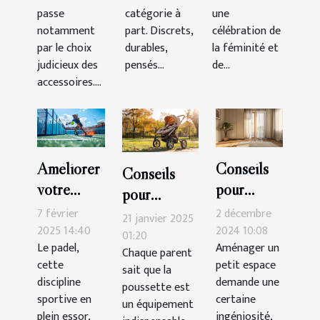
passe
catégorie à
une
notamment
part. Discrets,
célébration de
par le choix
durables,
la féminité et
judicieux des
pensés...
de...
accessoires....
Améliorer
Conseils
Conseils
votre
pour
pour
technique
intégrer
7 février
2 décembre
maintenir et
21 janvier 2025
de padel :
une
2025 14:40
2024 10:08
nettoyer
01:20
Le padel,
Aménager un
exercices
armoire
Chaque parent
votre
cette
petit espace
sait que la
pratiques
trois
poussette
discipline
demande une
poussette est
portes
efficacement
sportive en
certaine
un équipement
dans un
plein essor,
ingéniosité,