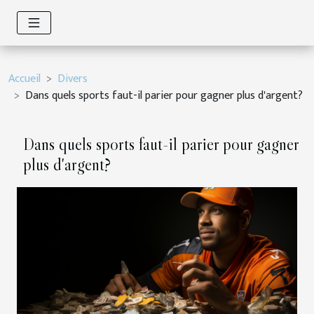
Accueil
Divers
Dans quels sports faut-il parier pour gagner plus d'argent?
Dans quels sports faut-il parier pour gagner
plus d'argent?