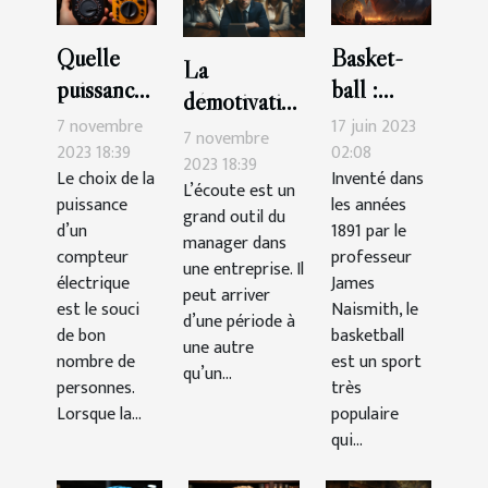
Quelle
Basket-
La
puissance
ball :
démotivation
de
quelle est
7 novembre
17 juin 2023
du
7 novembre
compteur
la durée
2023 18:39
02:08
personnel :
2023 18:39
Le choix de la
Inventé dans
choisir ?
d’un
L’écoute est un
comment la
puissance
les années
match ?
grand outil du
gérer ?
d’un
1891 par le
manager dans
compteur
professeur
une entreprise. Il
électrique
James
peut arriver
est le souci
Naismith, le
d’une période à
de bon
basketball
une autre
nombre de
est un sport
qu’un...
personnes.
très
Lorsque la...
populaire
qui...