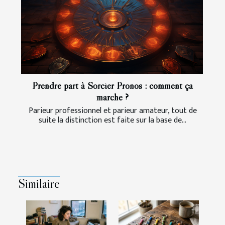
Prendre part à Sorcier Pronos : comment ça
marche ?
Parieur professionnel et parieur amateur, tout de
suite la distinction est faite sur la base de...
Similaire