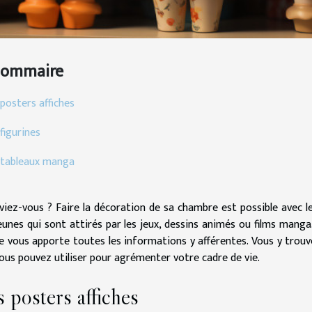
Sommaire
posters affiches
figurines
 tableaux manga
viez-vous ? Faire la décoration de sa chambre est possible avec l
eunes qui sont attirés par les jeux, dessins animés ou films manga.
le vous apporte toutes les informations y afférentes. Vous y tro
ous pouvez utiliser pour agrémenter votre cadre de vie.
 posters affiches