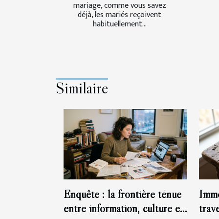
mariage, comme vous savez
déjà, les mariés reçoivent
habituellement...
Similaire
Enquête : la frontière ténue
Immo
entre information, culture et
trav