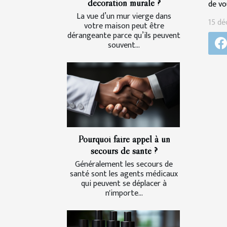
décoration murale ?
de vo
La vue d’un mur vierge dans
15 dé
votre maison peut être
dérangeante parce qu’ils peuvent
souvent...
Pourquoi faire appel à un
secours de santé ?
Généralement les secours de
santé sont les agents médicaux
qui peuvent se déplacer à
n'importe...