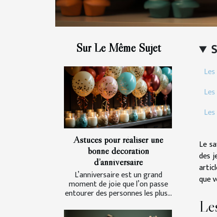
Sur Le Même Sujet
Les 
Les 
Les
Astuces pour réaliser une
Le sa
bonne décoration
des j
d’anniversaire
artic
L’anniversaire est un grand
que v
moment de joie que l’on passe
entourer des personnes les plus...
Les