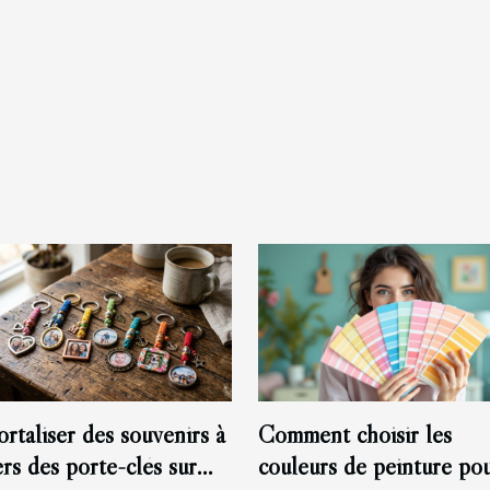
rtaliser des souvenirs à
Comment choisir les
ers des porte-clés sur
couleurs de peinture po