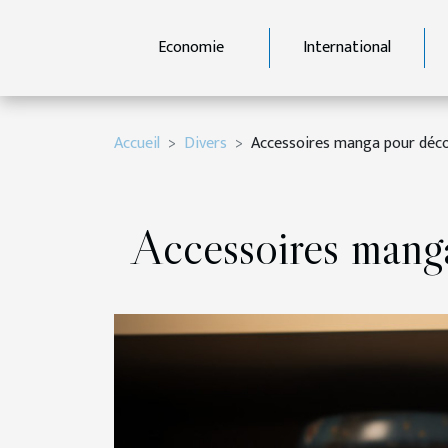
Economie
International
Accueil
Divers
Accessoires manga pour déco 
Accessoires manga