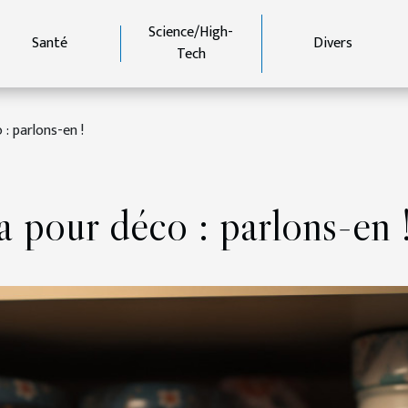
Science/High-
Santé
Divers
Tech
: parlons-en !
 pour déco : parlons-en 