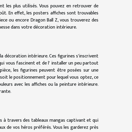
t les plus utilisés. Vous pouvez en retrouver de
ût. En effet, les posters affiches sont trouvables
iece ou encore Dragon Ball Z, vous trouverez des
unesse dans votre décoration intérieure.
r la décoration intérieure. Ces figurines s'inscrivent
ui vous fascinent et de l' installer un peu partout
ièce, les figurines peuvent être posées sur une
soit le positionnement pour lequel vous optez, ce
eurs avec les affiches ou la peinture intérieure.
rante.
ts à travers des tableaux mangas captivant et qui
x de vos héros préférés. Vous les garderez près