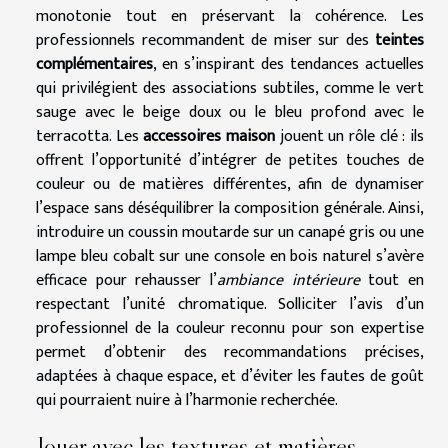
monotonie tout en préservant la cohérence. Les
professionnels recommandent de miser sur des
teintes
complémentaires
, en s’inspirant des tendances actuelles
qui privilégient des associations subtiles, comme le vert
sauge avec le beige doux ou le bleu profond avec le
terracotta. Les
accessoires maison
jouent un rôle clé : ils
offrent l’opportunité d’intégrer de petites touches de
couleur ou de matières différentes, afin de dynamiser
l’espace sans déséquilibrer la composition générale. Ainsi,
introduire un coussin moutarde sur un canapé gris ou une
lampe bleu cobalt sur une console en bois naturel s’avère
efficace pour rehausser l’
ambiance intérieure
tout en
respectant l’unité chromatique. Solliciter l’avis d’un
professionnel de la couleur reconnu pour son expertise
permet d’obtenir des recommandations précises,
adaptées à chaque espace, et d’éviter les fautes de goût
qui pourraient nuire à l’harmonie recherchée.
Jouer avec les textures et matières