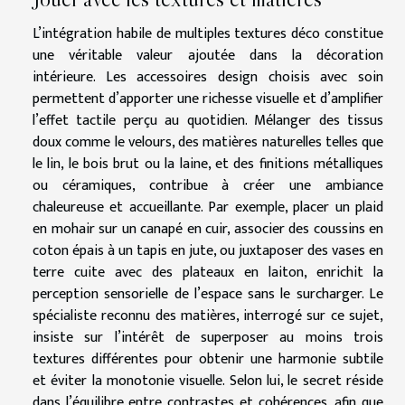
L’intégration habile de multiples textures déco constitue
une véritable valeur ajoutée dans la décoration
intérieure. Les accessoires design choisis avec soin
permettent d’apporter une richesse visuelle et d’amplifier
l’effet tactile perçu au quotidien. Mélanger des tissus
doux comme le velours, des matières naturelles telles que
le lin, le bois brut ou la laine, et des finitions métalliques
ou céramiques, contribue à créer une ambiance
chaleureuse et accueillante. Par exemple, placer un plaid
en mohair sur un canapé en cuir, associer des coussins en
coton épais à un tapis en jute, ou juxtaposer des vases en
terre cuite avec des plateaux en laiton, enrichit la
perception sensorielle de l’espace sans le surcharger. Le
spécialiste reconnu des matières, interrogé sur ce sujet,
insiste sur l’intérêt de superposer au moins trois
textures différentes pour obtenir une harmonie subtile
et éviter la monotonie visuelle. Selon lui, le secret réside
dans l’équilibre entre contrastes et cohérences, afin que