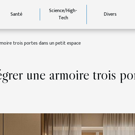
Science/High-
Santé
Divers
Tech
rmoire trois portes dans un petit espace
grer une armoire trois po