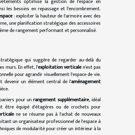
s-vêtements optimise la gestion de l'espace en
nsi les besoins en repassage et l'encombrement.
'espace
: exploiter la hauteur de l'armoire avec des
e, une planification stratégique des accessoires
tème de rangement performant et personnalisé.
 stratégique qui suggère de regarder au-delà du
s murs. En effet, l'
exploitation verticale
n'est pas
nelle pour agrandir visuellement l'espace de vie.
ut devenir un élément central de l'
aménagement
ièce.
 paniers pour un
rangement supplémentaire
, idéal
t être équipé d'étagères ou de crochets pour
rticale
ne se résume pas à l'achat de nouveaux
nvitant un organisateur professionnel de l'espace à
niques de modularité pour créer un intérieur à la