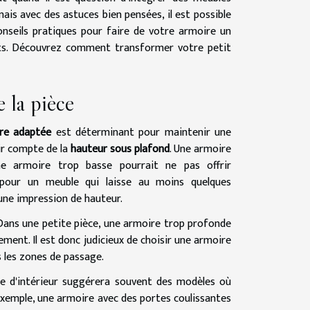
ais avec des astuces bien pensées, il est possible
onseils pratiques pour faire de votre armoire un
nts. Découvrez comment transformer votre petit
e la pièce
re adaptée
est déterminant pour maintenir une
nir compte de la
hauteur sous plafond
. Une armoire
une armoire trop basse pourrait ne pas offrir
pour un meuble qui laisse au moins quelques
r une impression de hauteur.
Dans une petite pièce, une armoire trop profonde
ement. Il est donc judicieux de choisir une armoire
 les zones de passage.
te d'intérieur suggérera souvent des modèles où
ar exemple, une armoire avec des portes coulissantes