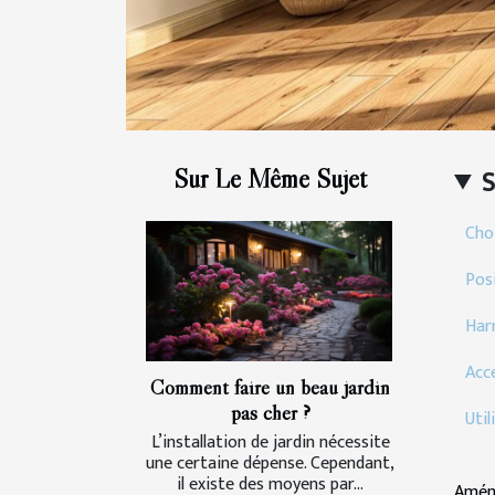
Sur Le Même Sujet
Choi
Pos
Har
Acc
Comment faire un beau jardin
pas cher ?
Util
L’installation de jardin nécessite
une certaine dépense. Cependant,
il existe des moyens par...
Aména