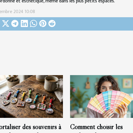
ordonné et esthétique, même dans les plus petits espaces.
embre 2024 10:08
rtaliser des souvenirs à
Comment choisir les