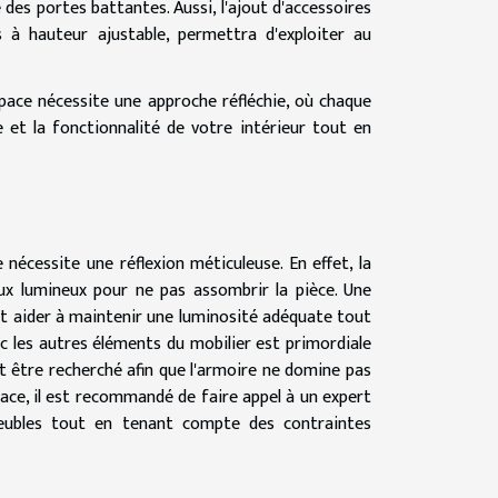
 des portes battantes. Aussi, l'ajout d'accessoires
es à hauteur ajustable, permettra d'exploiter au
pace nécessite une approche réfléchie, où chaque
 et la fonctionnalité de votre intérieur tout en
nécessite une réflexion méticuleuse. En effet, la
ux lumineux pour ne pas assombrir la pièce. Une
ut aider à maintenir une luminosité adéquate tout
c les autres éléments du mobilier est primordiale
it être recherché afin que l'armoire ne domine pas
space, il est recommandé de faire appel à un expert
 meubles tout en tenant compte des contraintes