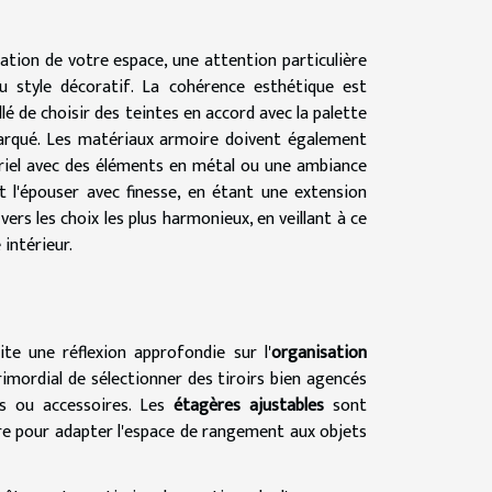
ation de votre espace, une attention particulière
u style décoratif. La cohérence esthétique est
illé de choisir des teintes en accord avec la palette
marqué. Les matériaux armoire doivent également
triel avec des éléments en métal ou une ambiance
it l'épouser avec finesse, en étant une extension
ers les choix les plus harmonieux, en veillant à ce
intérieur.
ite une réflexion approfondie sur l'
organisation
 primordial de sélectionner des tiroirs bien agencés
ts ou accessoires. Les
étagères ajustables
sont
aire pour adapter l'espace de rangement aux objets