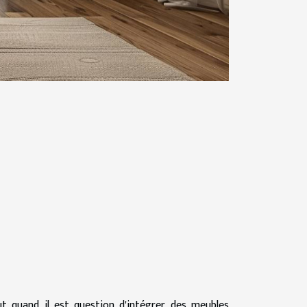
t quand il est question d'intégrer des meubles