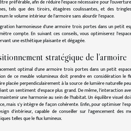
être préférable, afin de réduire l'espace nécessaire pour l'ouverture
nes, tels que des tiroirs, étagères coulissantes, et des tringl
um le volume intérieur de l'armoire sans alourdir l'espace.
égration harmonieuse d'une armoire trois portes dans un petit es
mètre compte. En suivant ces conseils, vous optimiserez l'espace
rvant une esthétique plaisante et dégagée.
itionnement stratégique de l'armoire
acement optimal d'une armoire trois portes dans un petit espace 
ion de ce meuble volumineux doit prendre en considération le fl
re placée perpendiculairement à la source de lumière naturelle pe
éant un sentiment d'espace plus grand. De même, l'interaction ave
maintenir une harmonie au sein de l'habitat. Un équilibre visuel do
ace, mais s'y intègre de façon cohérente. Enfin, pour optimiser l'e
sign d'intérieur, capable de conseiller sur l'agencement des
iques telles que le flux lumineux.