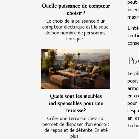
peut 
Quelle puissance de compteur
inter
choisir ?
maxim
Le choix de la puissance d’un
compteur électrique est le souci
L'int
de bon nombre de personnes.
centi
Lorsque...
conse
Pos
Le pl
posit
armoi
en cr
Quels sont les meubles
pour 
indispensables pour une
terrasse?
l'esp
en de
Créer une terrasse chez soi
permet de disposer d'un endroit
techn
de repos et de détente. En été
plus...