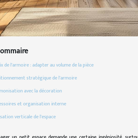
Sommaire
x de l'armoire : adapter au volume de la pièce
itionnement stratégique de l'armoire
monisation avec la décoration
essoires et organisation interne
isation verticale de l'espace
ger un petit espace demande une certaine ingéniosité, surtou