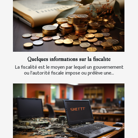
Quelques informations sur la fiscalité
La fiscalité est le moyen par lequel un gouvernement
ou l'autorité fiscale impose ou prélève une...