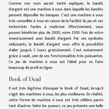
Comme son nom aurait tenté expliquer, le bandit
d'argent est une machine à sous dans laquelle les bandits
pensent dépouiller les banques. C'est une machine à sous
très conseillée à tous en raison de la facilité du jeu et ses
technicités faciles à maîtriser. Effectivement, vous
pouvez bénéficier plus de 2000, voire 2500 fois de votre
investissement avec Bandit d'argent. Par ses symboles
séduisants, le Bandit d'argent vous offre la possibilité
d'aller jusqu'à 5 tours gratuitement. C'est notamment
grâce à vault, une de ses fonctionnalités très puissantes.
Ce jeu de machine à sous est l'idéal pour se faire
beaucoup de profil en ligne.
Book of Dead
Il est très légitime d'évoquer le Book of Dead, lorsqu'il
s'agit des machines à sous, les plus meilleures. En réalité,
cette forme de machine à sous est très célèbre parmi
tant d'autres. Selon les joueurs, ce jeu présente une belle