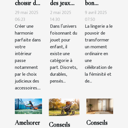
choisir des
des jeux
bon
accessoires
Montessori
ensemble
29 mai 2025
2 mai 2025
9 avril 2025
pour
de qualité
de lingerie
06:23
14:30
07:50
Créer une
Dans l’univers
La lingerie a le
maximiser
?
pour des
harmonie
foisonnant du
pouvoir de
l'harmonie
occasions
parfaite dans
jouet pour
transformer
de votre
spéciales
votre
enfant, il
un moment
intérieur
intérieur
existe une
ordinaire en
passe
catégorie à
une
notamment
part. Discrets,
célébration de
par le choix
durables,
la féminité et
judicieux des
pensés...
de...
accessoires....
Améliorer
Conseils
Conseils