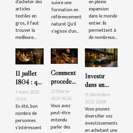
d'acheter des
en pleine
suivre une
chez un
articles
expansion
formation en
grossiste ?
textiles en
dans le monde
référencement
gros, il faut
entier. Ils
naturel. Qu'il
trouver la
permettent à
s'agisse d'un...
meilleure...
de nombreux...
Comment
11 juillet
Investir
procéder
1804 : que
dans un
pour
retenir du
23 février
1 mars 2023
garage ou
31 décembre
acheter
2023 16:26
duel au
01:04
une place de
2022 23:08
Vous avez
En été, bon
des
pistolet
Vous pouvez
parking :
peut-être
nombre de
crypto-
diversifier vos
mémorable
quels atouts
entendu
personnes
investissements
monnaies
à New
parler des
?
s'intéressent
en achetant une
en tant