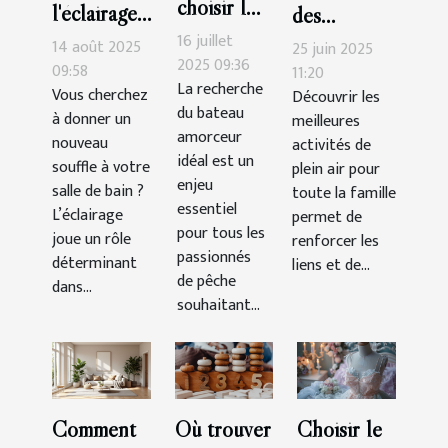
choisir le
l'éclairage
des
meilleur
peut
16 juillet
meilleures
14 août 2025
25 juin 2025
bateau
2025 09:36
transformer
09:58
activités de
11:20
La recherche
amorceur
Vous cherchez
Découvrir les
votre salle
plein air
du bateau
à donner un
meilleures
pour vos
de bain ?
pour toute
amorceur
nouveau
activités de
sessions
la famille
idéal est un
souffle à votre
plein air pour
de pêche
enjeu
salle de bain ?
toute la famille
?
essentiel
L’éclairage
permet de
pour tous les
joue un rôle
renforcer les
passionnés
déterminant
liens et de...
de pêche
dans...
souhaitant...
Comment
Où trouver
Choisir le