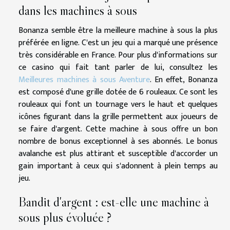
dans les machines à sous
Bonanza semble être la meilleure machine à sous la plus
préférée en ligne. C'est un jeu qui a marqué une présence
très considérable en France. Pour plus d'informations sur
ce casino qui fait tant parler de lui, consultez les
Meilleures machines à sous Aventure
. En effet, Bonanza
est composé d'une grille dotée de 6 rouleaux. Ce sont les
rouleaux qui font un tournage vers le haut et quelques
icônes figurant dans la grille permettent aux joueurs de
se faire d'argent. Cette machine à sous offre un bon
nombre de bonus exceptionnel à ses abonnés. Le bonus
avalanche est plus attirant et susceptible d'accorder un
gain important à ceux qui s'adonnent à plein temps au
jeu.
Bandit d'argent : est-elle une machine à
sous plus évoluée ?