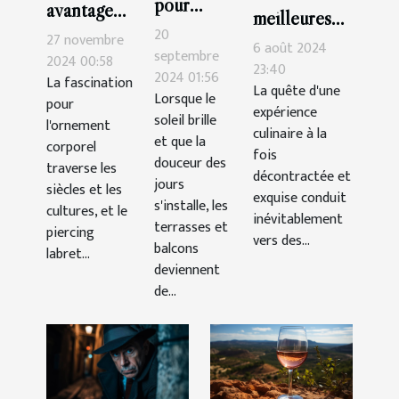
pour
avantages
meilleures
choisir le
esthétiques
20
27 novembre
tables pour
6 août 2024
store
septembre
des
2024 00:58
une cuisine
23:40
2024 01:56
banne
La fascination
piercings
La quête d'une
décontractée
Lorsque le
pour
parfait
expérience
labret
et
soleil brille
l'ornement
pour
culinaire à la
supérieurs
et que la
savoureuse
corporel
fois
terrasses
douceur des
et
traverse les
décontractée et
et
jours
inférieurs
siècles et les
exquise conduit
s'installe, les
balcons
cultures, et le
inévitablement
terrasses et
piercing
vers des...
balcons
labret...
deviennent
de...