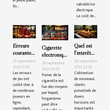
le jeune public.
calculatrice
En...
électrique.
Le coût de...
Erreurs
Quel est
Cigarette
courantes
l’intérêt
électronique
que vous
d’un blog
29 septembre
28 septembre
:Que faut-il
29 septembre
devriez
de cuisine
2022 11:45
2022 22:24
savoir ?
2022 03:28
Les erreurs
L’obtention
éviter au
?
Fumer de la
de jeu ont
de nouveaux
cigarette est
casino
coûté cher à
clients
l'un des moyens
de nombreux
potentiels de
par lequel,
joueurs en
divers
l'organisme
ligne,
horizons est
peut être
cependant,
importante