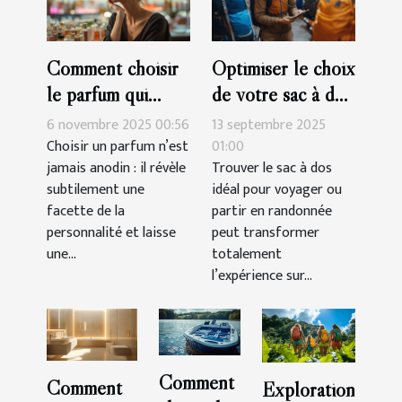
Comment choisir
Optimiser le choix
le parfum qui
de votre sac à dos
complète votre
pour voyages et
6 novembre 2025 00:56
13 septembre 2025
personnalité?
randonnées
Choisir un parfum n’est
01:00
jamais anodin : il révèle
Trouver le sac à dos
subtilement une
idéal pour voyager ou
facette de la
partir en randonnée
personnalité et laisse
peut transformer
une...
totalement
l’expérience sur...
Comment
Comment
Exploration