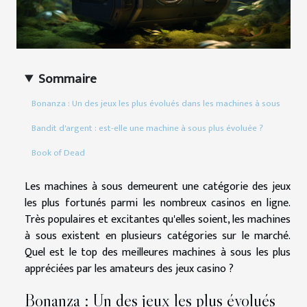
Sommaire
Bonanza : Un des jeux les plus évolués dans les machines à sous
Bandit d'argent : est-elle une machine à sous plus évoluée ?
Book of Dead
Les machines à sous demeurent une catégorie des jeux
les plus fortunés parmi les nombreux casinos en ligne.
Très populaires et excitantes qu'elles soient, les machines
à sous existent en plusieurs catégories sur le marché.
Quel est le top des meilleures machines à sous les plus
appréciées par les amateurs des jeux casino ?
Bonanza : Un des jeux les plus évolués