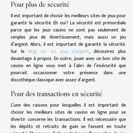
Pour plus de sécurité
Il est important de choisir les meilleurs sites de jeux pour
garantir la sécurité. Eh oui ! La sécurité est primordiale
parce que les jeux casino ne sont pas seulement de
simples jeux de divertissement, mais aussi un jeu
d’argent. Alors, il est important de garantir la sécurité.
Sur le
blog sur les jeux d'argent
, découvrez plus
davantage à propos. En outre, jouer avec un bon site de
casino en ligne vous met à l’abri de l’insécurité que
pourrait occasionner votre présence dans une
discothèque classique avec assez d’argent.
Pour des transactions en sécurité
L’une des raisons pour lesquelles il est important de
choisir les meilleurs sites de casino en ligne pour se
divertir concerne les transactions. Il est nécessaire que
les dépôts et retraits de gain se fassent en toute