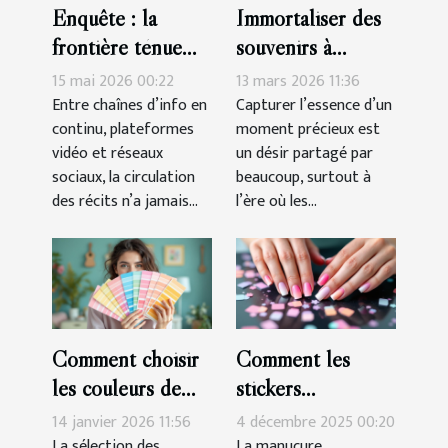
Enquête : la
Immortaliser des
frontière ténue
souvenirs à
entre information,
travers des porte-
15 mai 2026 00:22
13 mars 2026 11:36
culture et
clés sur mesure
Entre chaînes d’info en
Capturer l’essence d’un
continu, plateformes
moment précieux est
manipulation
vidéo et réseaux
un désir partagé par
sociaux, la circulation
beaucoup, surtout à
des récits n’a jamais...
l’ère où les...
Comment choisir
Comment les
les couleurs de
stickers
peinture pour
simplifient-ils la
14 janvier 2026 11:56
4 décembre 2025 00:20
harmoniser votre
réalisation d'une
La sélection des
La manucure