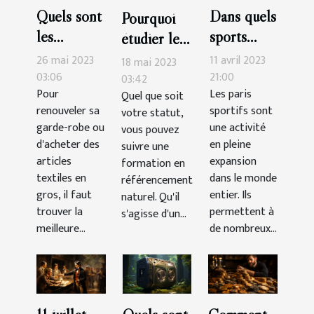
Quels sont
Dans quels
Pourquoi
les
sports
étudier le
avantages
faut-il
SEO ?
26 mai 2023
11 avril 2023
18 mai 2023
de faire ses
parier pour
03:06
21:00
03:42
Pour
Les paris
Quel que soit
achats
gagner
renouveler sa
sportifs sont
votre statut,
d’articles
plus
garde-robe ou
une activité
vous pouvez
textiles
d'argent?
d'acheter des
en pleine
suivre une
chez un
articles
expansion
formation en
grossiste ?
textiles en
dans le monde
référencement
gros, il faut
entier. Ils
naturel. Qu'il
trouver la
permettent à
s'agisse d'un...
meilleure...
de nombreux...