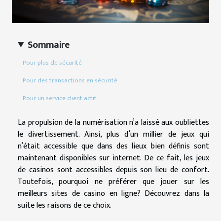
Sommaire
Pour plus de sécurité
Pour des transactions en sécurité
Pour un service client actif
La propulsion de la numérisation n’a laissé aux oubliettes
le divertissement. Ainsi, plus d’un millier de jeux qui
n’était accessible que dans des lieux bien définis sont
maintenant disponibles sur internet. De ce fait, les jeux
de casinos sont accessibles depuis son lieu de confort.
Toutefois, pourquoi ne préférer que jouer sur les
meilleurs sites de casino en ligne? Découvrez dans la
suite les raisons de ce choix.