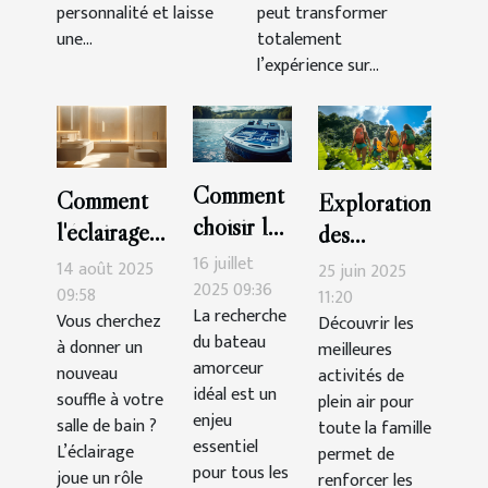
personnalité et laisse
peut transformer
une...
totalement
l’expérience sur...
Comment
Comment
Exploration
choisir le
l'éclairage
des
meilleur
peut
16 juillet
meilleures
14 août 2025
25 juin 2025
bateau
2025 09:36
transformer
09:58
activités de
11:20
La recherche
amorceur
Vous cherchez
Découvrir les
votre salle
plein air
du bateau
à donner un
meilleures
pour vos
de bain ?
pour toute
amorceur
nouveau
activités de
sessions
la famille
idéal est un
souffle à votre
plein air pour
de pêche
enjeu
salle de bain ?
toute la famille
?
essentiel
L’éclairage
permet de
pour tous les
joue un rôle
renforcer les