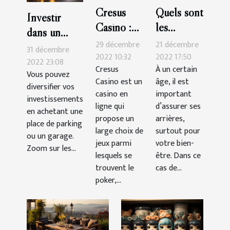
Cresus
Quels sont
Investir
Casino :
les
dans un
les astuces
critères de
29 décembre
21 décembre
garage ou
31 décembre
pour
choix
2022 10:32
2022 17:50
une place de
2022 23:08
Cresus
À un certain
gagner
d’une
Vous pouvez
parking :
Casino est un
âge, il est
facilement
assurance
diversifier vos
quels atouts
casino en
important
investissements
santé ?
?
ligne qui
d’assurer ses
en achetant une
propose un
arrières,
place de parking
large choix de
surtout pour
ou un garage.
jeux parmi
votre bien-
Zoom sur les...
lesquels se
être. Dans ce
trouvent le
cas de...
poker,...