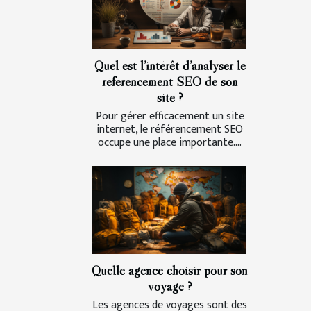
Quel est l’intérêt d’analyser le
référencement SEO de son
site ?
Pour gérer efficacement un site
internet, le référencement SEO
occupe une place importante....
Quelle agence choisir pour son
voyage ?
Les agences de voyages sont des