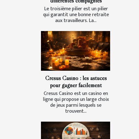
différentes compagnies
Le troisième pilier est un pilier
qui garantit une bonne retraite
aux travailleurs. La...
Cresus Casino : les astuces
pour gagner facilement
Cresus Casino est un casino en
ligne qui propose un large choix
de jeux parmi lesquels se
trouvent...