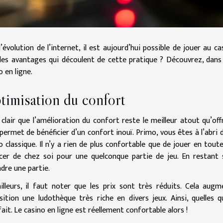
l’évolution de l’internet, il est aujourd’hui possible de jouer au 
les avantages qui découlent de cette pratique ? Découvrez, dans 
o en ligne.
timisation du confort
t clair que l’amélioration du confort reste le meilleur atout qu’off
permet de bénéficier d’un confort inouï. Primo, vous êtes à l’abri
o classique. Il n’y a rien de plus confortable que de jouer en toute 
cer de chez soi pour une quelconque partie de jeu. En restant 
ndre une partie.
illeurs, il faut noter que les prix sont très réduits. Cela aug
sition une ludothèque très riche en divers jeux. Ainsi, quelles
fait. Le casino en ligne est réellement confortable alors !