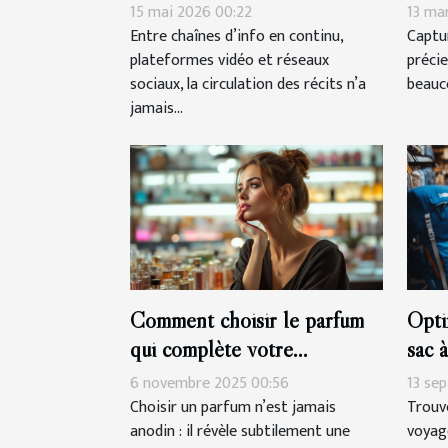
manipulation
mesu
15 mai 2026 00:22
13 ma
Entre chaînes d’info en continu,
Captu
plateformes vidéo et réseaux
précie
sociaux, la circulation des récits n’a
beauco
jamais...
Comment choisir le parfum
Opti
qui complète votre
sac 
personnalité?
rand
6 novembre 2025 00:56
13 se
Choisir un parfum n’est jamais
Trouve
anodin : il révèle subtilement une
voyag