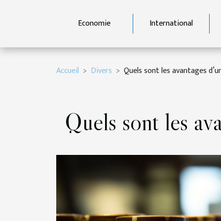
Economie
International
Accueil
Divers
Quels sont les avantages d’un
Quels sont les ava