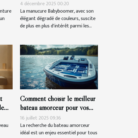
 ?
d'une manucure Babyboomer
4 décembre 2025 00:20
?
inture
La manucure Babyboomer, avec son
’un
élégant dégradé de couleurs, suscite
de plus en plus d'intérêt parmi les...
t
Comment choisir le meilleur
de
bateau amorceur pour vos
sessions de pêche ?
16 juillet 2025 09:36
veau
La recherche du bateau amorceur
idéal est un enjeu essentiel pour tous