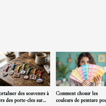
rtaliser des souvenirs à
Comment choisir les
ers des porte-clés sur
couleurs de peinture po