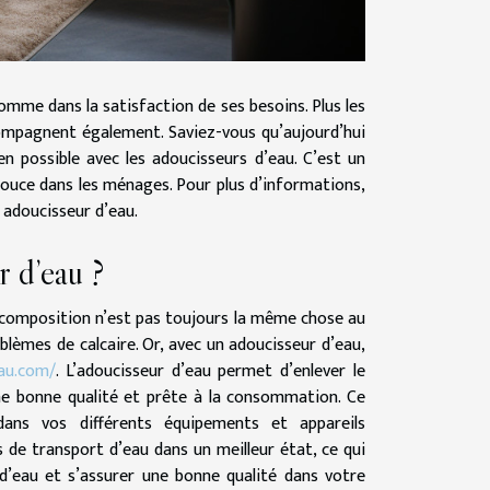
homme dans la satisfaction de ses besoins. Plus les
ccompagnent également. Saviez-vous qu’aujourd’hui
n possible avec les adoucisseurs d’eau. C’est un
douce dans les ménages. Pour plus d’informations,
n adoucisseur d’eau.
r d’eau ?
 sa composition n’est pas toujours la même chose au
blèmes de calcaire. Or, avec un adoucisseur d’eau,
au.com/
. L’adoucisseur d’eau permet d’enlever le
une bonne qualité et prête à la consommation. Ce
 dans vos différents équipements et appareils
 de transport d’eau dans un meilleur état, ce qui
d’eau et s’assurer une bonne qualité dans votre