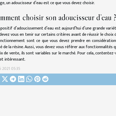
e, un adoucisseur d’eau est ce que vous devez choisir.
mment choisir son adoucisseur d’eau 
spositif d’adoucissement d’eau est aujourd’hui d’une grande varié
devez vous en tenir sur certains critères avant de réussir le choix d
nctionnement sont ce que vous devez prendre en considération.
té de la résine. Aussi, vous devez vous référer aux fonctionnalités
rix de vente, ils sont variables sur le marché. Pour cela, contentez-
 et intéressant.
i 2021 05:35