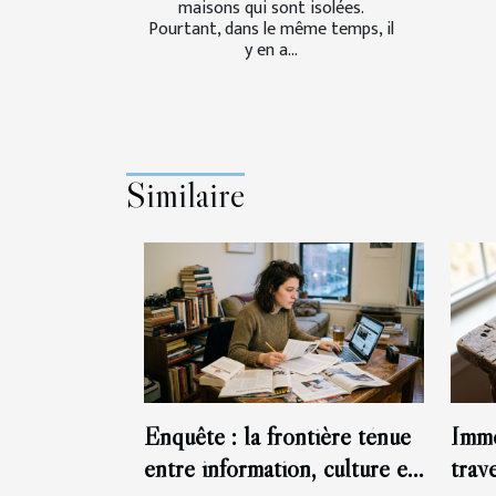
maisons qui sont isolées.
Pourtant, dans le même temps, il
y en a...
Similaire
Enquête : la frontière ténue
Immo
entre information, culture et
trav