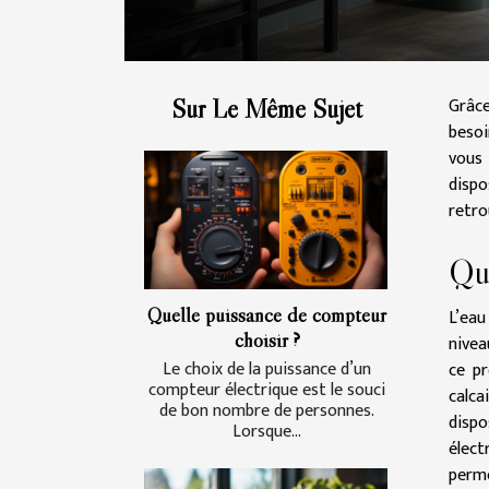
Grâce
Sur Le Même Sujet
besoi
vous 
dispo
retro
Que
Quelle puissance de compteur
L’eau
choisir ?
nivea
Le choix de la puissance d’un
ce p
compteur électrique est le souci
calca
de bon nombre de personnes.
disp
Lorsque...
élect
perme