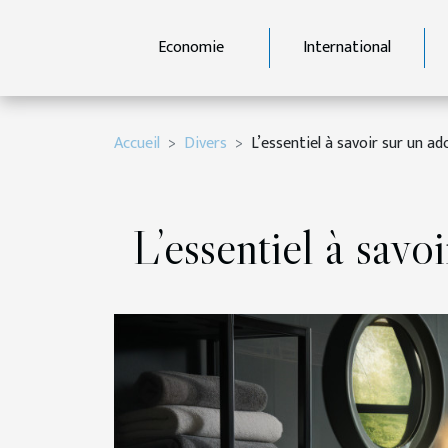
Economie
International
Accueil
Divers
L’essentiel à savoir sur un a
L’essentiel à savo