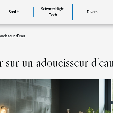
Science/High-
Santé
Divers
Tech
doucisseur d’eau
ir sur un adoucisseur d’ea