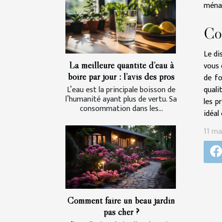
ménag
Co
Le di
La meilleure quantité d’eau à
vous 
boire par jour : l’avis des pros
de fo
quali
L’eau est la principale boisson de
l’humanité ayant plus de vertu. Sa
les p
consommation dans les...
idéal
11 ma
Comment faire un beau jardin
pas cher ?