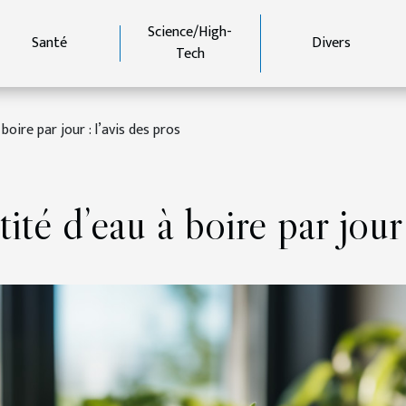
Science/High-
Santé
Divers
Tech
boire par jour : l’avis des pros
ité d’eau à boire par jour 