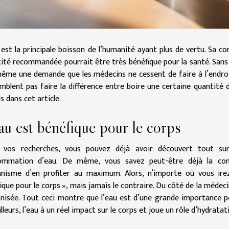
 est la principale boisson de l’humanité ayant plus de vertu. Sa c
ité recommandée pourrait être très bénéfique pour la santé. Sans 
ême une demande que les médecins ne cessent de faire à l’endroi
mblent pas faire la différence entre boire une certaine quantité d
ls dans cet article.
au est bénéfique pour le corps
 vos recherches, vous pouvez déjà avoir découvert tout s
ommation d’eau. De même, vous savez peut-être déjà la co
anisme d’en profiter au maximum. Alors, n’importe où vous ire
ique pour le corps », mais jamais le contraire. Du côté de la méde
nisée. Tout ceci montre que l’eau est d’une grande importance po
illeurs, l’eau à un réel impact sur le corps et joue un rôle d’hydrata