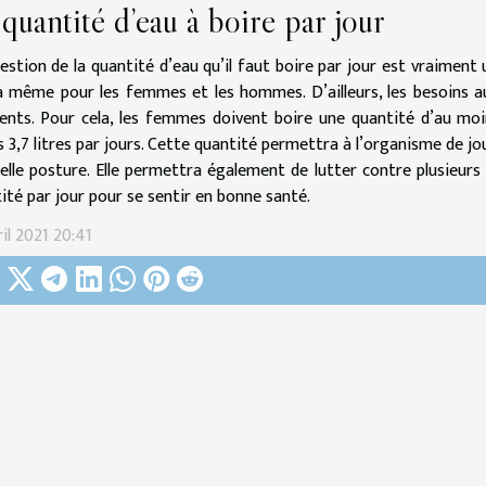
quantité d’eau à boire par jour
estion de la quantité d’eau qu’il faut boire par jour est vraiment u
a même pour les femmes et les hommes. D’ailleurs, les besoins a
rents. Pour cela, les femmes doivent boire une quantité d’au moi
 3,7 litres par jours. Cette quantité permettra à l’organisme de j
elle posture. Elle permettra également de lutter contre plusieurs 
ité par jour pour se sentir en bonne santé.
ril 2021 20:41