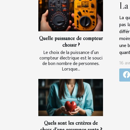
La 
La qu
pas l
diffé
Quelle puissance de compteur
moins
choisir ?
une b
quant
Le choix de la puissance d’un
compteur électrique est le souci
16 av
de bon nombre de personnes.
Lorsque...
Quels sont les critères de
choix d’une assurance santé ?