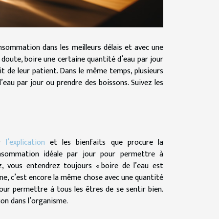
onsommation dans les meilleurs délais et avec une
doute, boire une certaine quantité d’eau par jour
t de leur patient. Dans le même temps, plusieurs
’eau par jour ou prendre des boissons. Suivez les
ur
l’explication
et les bienfaits que procure la
nsommation idéale par jour pour permettre à
z, vous entendrez toujours « boire de l’eau est
cine, c’est encore la même chose avec une quantité
ur permettre à tous les êtres de se sentir bien.
tion dans l’organisme.