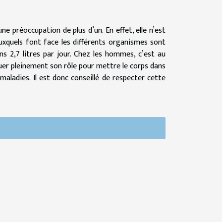
ne préoccupation de plus d’un. En effet, elle n’est
uxquels font face les différents organismes sont
ns 2,7 litres par jour. Chez les hommes, c’est au
ouer pleinement son rôle pour mettre le corps dans
maladies. Il est donc conseillé de respecter cette