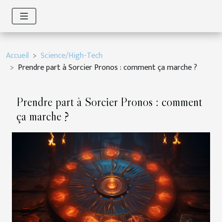
Accueil
Science/High-Tech
Prendre part à Sorcier Pronos : comment ça marche ?
Prendre part à Sorcier Pronos : comment
ça marche ?