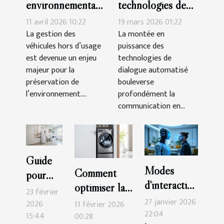
environnementaux
technologies de
du recyclage de
dialogue
11 avril 2026 10:22
19 mars 2026 01:22
véhicules hors
automatisé
La gestion des
La montée en
véhicules hors d’usage
puissance des
d'usage
transforment-elles
est devenue un enjeu
technologies de
la communication
majeur pour la
dialogue automatisé
en ligne ?
préservation de
bouleverse
l’environnement....
profondément la
communication en...
Guide
Modes
Comment
pour
d'interaction
optimiser la
choisir
23 février
avec les
longévité et
27 janvier 2026
le bon
2026
11 février 2026
compagnons
22:04
les
15:44
00:28
chauffe-