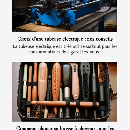
Choix d’une tubeuse électrique : nos conseils
La tubeuse électrique est très utilise surtout pour les
consommateurs de cigarettes. Vous...
Comment choisir sa brosse à cheveux pour les