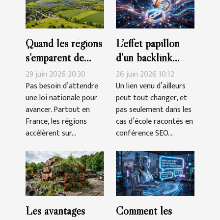
Quand les régions
L’effet papillon
s’emparent de
d’un backlink
l’innovation verte
inattendu sur
29 juin 2026 20:30
26 juin 2026 10:12
votre trafic
Pas besoin d’attendre
Un lien venu d’ailleurs
une loi nationale pour
peut tout changer, et
organique
avancer. Partout en
pas seulement dans les
France, les régions
cas d’école racontés en
accélèrent sur...
conférence SEO....
Les avantages
Comment les