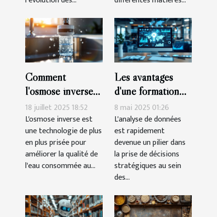
l’évolution des...
différentes matières...
Comment
Les avantages
l'osmose inverse
d'une formation
transforme-t-elle
intensive en
18 juillet 2025 18:52
8 mai 2025 01:26
votre eau
analyse de
L'osmose inverse est
L'analyse de données
une technologie de plus
est rapidement
quotidienne ?
données
en plus prisée pour
devenue un pilier dans
améliorer la qualité de
la prise de décisions
l'eau consommée au...
stratégiques au sein
des...