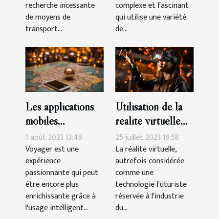
urbain
recherche incessante
complexe et fascinant
de moyens de
qui utilise une variété
transport...
de...
Les applications
Utilisation de la
mobiles
réalité virtuelle
indispensables
dans l'éducation
1 août 2023 13:49
25 juillet 2023 19:58
pour voyager
Voyager est une
La réalité virtuelle,
expérience
autrefois considérée
passionnante qui peut
comme une
être encore plus
technologie futuriste
enrichissante grâce à
réservée à l'industrie
l'usage intelligent...
du...