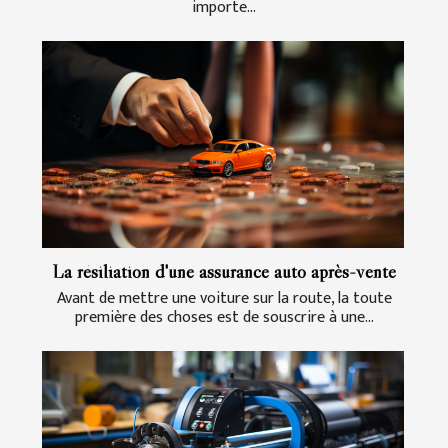
importe...
La résiliation d'une assurance auto après-vente
Avant de mettre une voiture sur la route, la toute
première des choses est de souscrire à une...