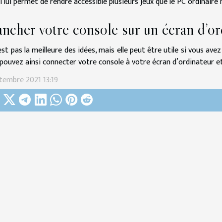
i lui permet de rendre accessible plusieurs jeux que le PC ordinaire
ncher votre console sur un écran d’or
est pas la meilleure des idées, mais elle peut être utile si vous av
pouvez ainsi connecter votre console à votre écran d’ordinateur et 
tembre 2021 13:19