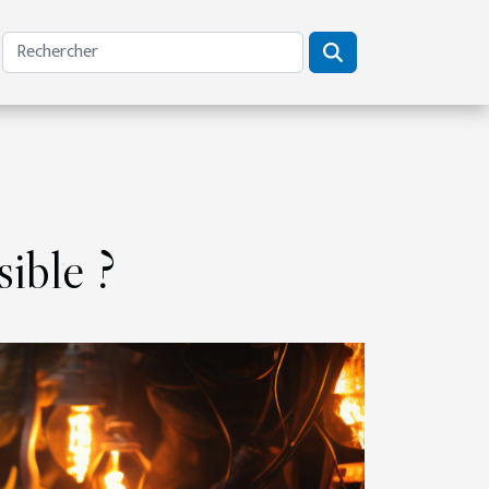
sible ?