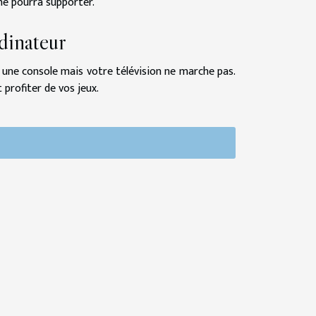
 ne pourra supporter.
dinateur
ez une console mais votre télévision ne marche pas.
profiter de vos jeux.