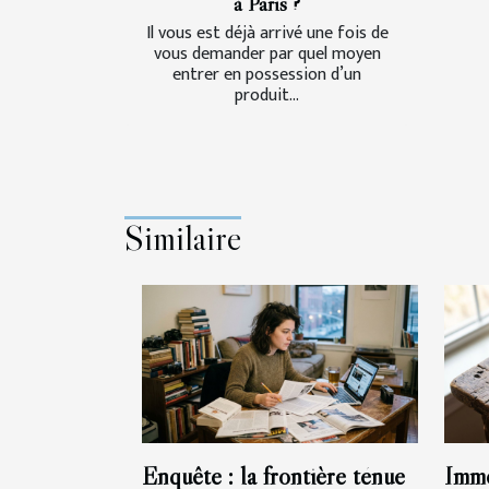
à Paris ?
Il vous est déjà arrivé une fois de
vous demander par quel moyen
entrer en possession d’un
produit...
Similaire
Enquête : la frontière ténue
Immo