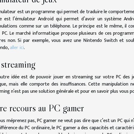
ulateur est un programme qui permet de traduire le comportement
e est l’émulateur Android qui permet d’avoir un système Andr
ulations comme sur un téléphone. Le principe est le même, il con
 PC. Le marché informatique propose plusieurs de ces programmes
res non. Si par exemple, vous avez une Nintendo Switch et souh
endo,
aller ici
.
 streaming
utre idée est de pouvoir jouer en streaming sur votre PC des je
que, mais elle comporte des insuffisances. Cette manipulation n
ming n’est pas une solution générale et pour en savoir plus vous p
ire recours au PC gamer
us méprenez pas, PC gamer ne veut pas dire que c’est un PC qui n’es
différence du PC ordinaire, le PC gamer a des capacités et caracté