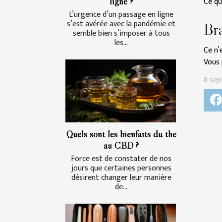
Ce qu
ligne ?
L’urgence d’un passage en ligne
s’est avérée avec la pandémie et
Bra
semble bien s’imposer à tous
les...
Ce n’
Vous 
8 sep
Quels sont les bienfaits du thé
au CBD ?
Force est de constater de nos
jours que certaines personnes
désirent changer leur manière
de...