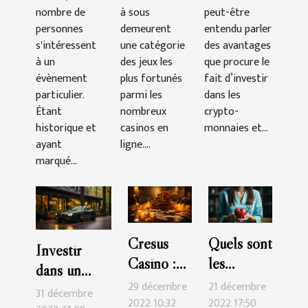
nombre de
à sous
peut-être
mémorable
catégorie
crypto-
personnes
demeurent
entendu parler
à New
aventure ?
monnaies
s'intéressent
une catégorie
des avantages
York ?
en tant que
à un
des jeux les
que procure le
évènement
plus fortunés
débutant ?
fait d’investir
particulier.
parmi les
dans les
Étant
nombreux
crypto-
historique et
casinos en
monnaies et...
ayant
ligne....
marqué...
Cresus
Quels sont
Investir
Casino :
les
dans un
les astuces
critères de
29 décembre
21 décembre
garage ou
31 décembre
pour
choix
2022 10:32
2022 17:50