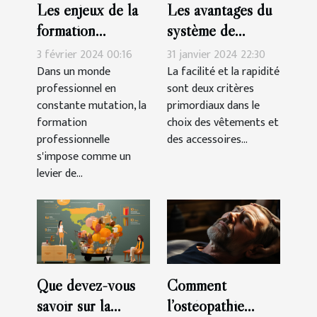
Les enjeux de la
Les avantages du
formation
système de
professionnelle
fermeture à
3 février 2024 00:16
31 janvier 2024 22:30
pour les seniors
scratch pour les
Dans un monde
La facilité et la rapidité
professionnel en
sont deux critères
chaussures des
constante mutation, la
primordiaux dans le
filles
formation
choix des vêtements et
professionnelle
des accessoires...
s'impose comme un
levier de...
Que devez-vous
Comment
savoir sur la
l’ostéopathie