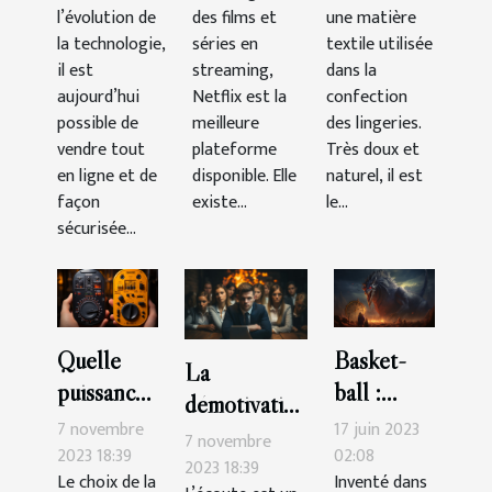
l’évolution de
des films et
une matière
ligne ?
la technologie,
séries en
textile utilisée
il est
streaming,
dans la
aujourd’hui
Netflix est la
confection
possible de
meilleure
des lingeries.
vendre tout
plateforme
Très doux et
en ligne et de
disponible. Elle
naturel, il est
façon
existe...
le...
sécurisée...
Quelle
Basket-
La
puissance
ball :
démotivation
de
quelle est
7 novembre
17 juin 2023
du
7 novembre
compteur
la durée
2023 18:39
02:08
personnel :
2023 18:39
Le choix de la
Inventé dans
choisir ?
d’un