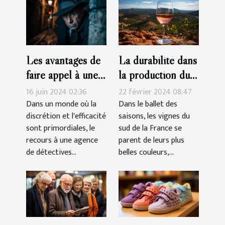
La durabilité dans
Les avantages de
la production du
faire appel à une
vin rosé Côtes-
agence de
22 février 2024 08:47
16 juin 2024 02:36
de-Provence
détectives privés
Dans le ballet des
Dans un monde où la
saisons, les vignes du
discrétion et l'efficacité
agréée pour des
sud de la France se
sont primordiales, le
enquêtes discrètes
parent de leurs plus
recours à une agence
et efficaces
belles couleurs,...
de détectives...