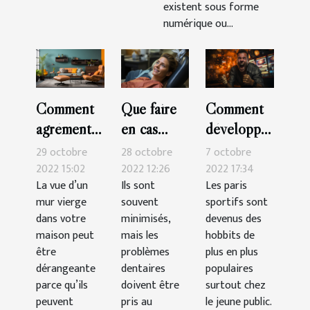
existent sous forme
numérique ou...
Comment
Que faire
Comment
agrémenter
en cas
développer
sa
d’urgence
sa
29 octobre
28 octobre
7 octobre
décoration
dentaire ?
technique
2022 15:02
2022 12:26
2022 17:34
La vue d’un
Ils sont
Les paris
murale ?
pour
mur vierge
souvent
sportifs sont
gagner
dans votre
minimisés,
devenus des
dans les
maison peut
mais les
hobbits de
paris
être
problèmes
plus en plus
dérangeante
dentaires
sportifs ?
populaires
parce qu’ils
doivent être
surtout chez
peuvent
pris au
le jeune public.