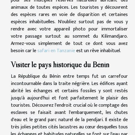
pour ses multiples réserves naturelles abritant des
animaux de toutes espèces. Les touristes y découvrent
des espèces rares en voie de disparition et certaines
espèces inhabituelles. N'oubliez surtout pas de vous y
rendre avec votre appareil photo pour immortaliser
votre passage surtout au sommet du Kilimandjaro.
Armez-vous simplement de tout ce dont vous avez
besoin car le
safari en Tanzanie
est un rêve inhabituel.
Visiter le pays historique du Bénin
La République du Bénin entre temps fut un carrefour
incontournable dans la traite négrière. Les édifices ayant
abrité les échanges et certains fossiles y sont restés
jusqu'à aujourd'hui et font parfaitement le plaisir des
touristes. Découvrez l'endroit crucial où le comptage des
esclaves se faisait avant l'embarquement, les chutes
d'eau et le grand parc naturel de la pendjari. Il existe de
très jolies petites cités lacustres au cœur desquelles tous
les échanges et habitudes naturelles se font sur l'eau par