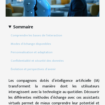
Sommaire
Comprendre les bases de l’interaction
Modes d’échange disponibles
Personnalisation et adaptation
Confidentialité et sécurité des données
Évolution et perspectives d’avenir
Les compagnons dotés d’intelligence artificielle (IA)
transforment la manière dont les utilisateurs
interagissent avec la technologie au quotidien. Découvrir
les différentes méthodes d’échange avec ces assistants
virtuels permet de mieux comprendre leur potentiel et