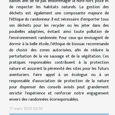
balisés afin de ne pas endommager la flore hors piste et
de respecter les habitats naturels. La gestion des
déchets est également une composante majeure de
l'éthique du randonneur. Il est nécessaire d'emporter tous
ses déchets pour les recycler ou les jeter dans des
poubelles adaptées, évitant ainsi toute pollution de
l'environnement randonnée. Pour ceux qui envisagent de
dormir à la belle étoile, l'éthique de bivouac recommande
de choisir des zones autorisées, afin de réduire la
perturbation de la vie sauvage et de la végétation. Ces
pratiques responsables contribuent à la protection
nature et assurent la pérennité des sites pour les futurs
aventuriers. Faire appel à un écologue ou à un
responsable d'association de protection de la nature
pour dispenser des conseils avisés peut grandement
enrichir l'expérience et renforcer notre engagement
envers des randonnées écoresponsables.
17 mars 2025 02:50