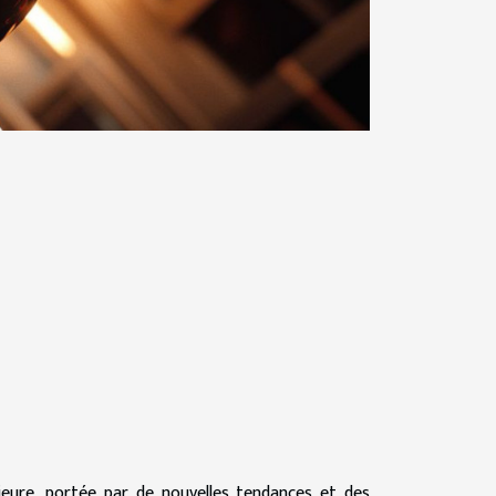
eure, portée par de nouvelles tendances et des