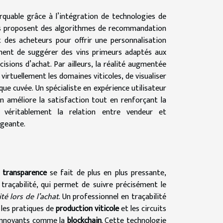
quable grâce à l’intégration de technologies de
rmes proposent des algorithmes de recommandation
 des acheteurs pour offrir une personnalisation
ement de suggérer des vins primeurs adaptés aux
cisions d’achat. Par ailleurs, la réalité augmentée
 virtuellement les domaines viticoles, de visualiser
que cuvée. Un spécialiste en expérience utilisateur
on améliore la satisfaction tout en renforçant la
 véritablement la relation entre vendeur et
ageante.
e
transparence
se fait de plus en plus pressante,
traçabilité, qui permet de suivre précisément le
té lors de l’achat
. Un professionnel en traçabilité
, les pratiques de
production viticole
et les circuits
 innovants comme la
blockchain
. Cette technologie