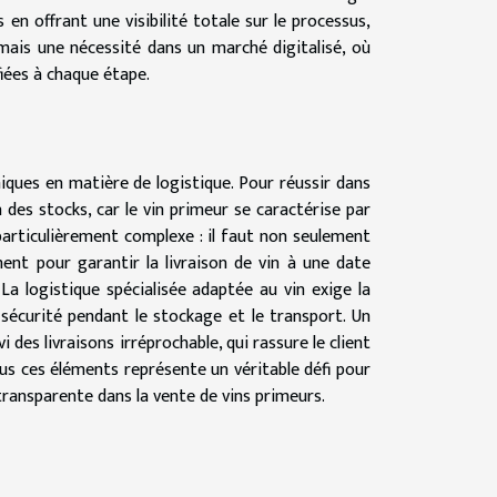
n offrant une visibilité totale sur le processus,
, mais une nécessité dans un marché digitalisé, où
fiées à chaque étape.
iques en matière de logistique. Pour réussir dans
des stocks, car le vin primeur se caractérise par
particulièrement complexe : il faut non seulement
ent pour garantir la livraison de vin à une date
 La logistique spécialisée adaptée au vin exige la
 sécurité pendant le stockage et le transport. Un
i des livraisons irréprochable, qui rassure le client
tous ces éléments représente un véritable défi pour
transparente dans la vente de vins primeurs.