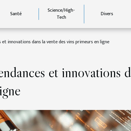
Science/High-
Santé
Divers
Tech
 et innovations dans la vente des vins primeurs en ligne
endances et innovations d
igne