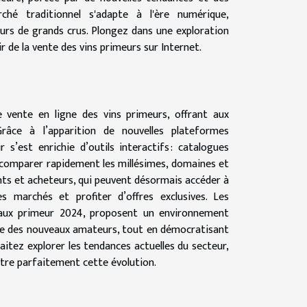
hé traditionnel s'adapte à l'ère numérique,
urs de grands crus. Plongez dans une exploration
r de la vente des vins primeurs sur Internet.
e vente en ligne des vins primeurs, offrant aux
râce à l’apparition de nouvelles plateformes
 s’est enrichie d’outils interactifs : catalogues
e comparer rapidement les millésimes, domaines et
ants et acheteurs, qui peuvent désormais accéder à
es marchés et profiter d’offres exclusives. Les
eaux primeur 2024, proposent un environnement
me des nouveaux amateurs, tout en démocratisant
haitez explorer les tendances actuelles du secteur,
lustre parfaitement cette évolution.