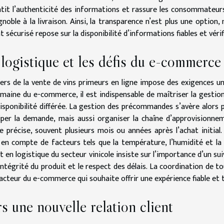
tit l’authenticité des informations et rassure les consommateurs e
gnoble à la livraison. Ainsi, la transparence n’est plus une option
at sécurisé repose sur la disponibilité d’informations fiables et véri
logistique et les défis du e-commerce
vers de la vente de vins primeurs en ligne impose des exigences un
maine du e-commerce, il est indispensable de maîtriser la gestion 
isponibilité différée. La gestion des précommandes s’avère alors 
iper la demande, mais aussi organiser la chaîne d’approvisionnem
e précise, souvent plusieurs mois ou années après l’achat initial.
 en compte de facteurs tels que la température, l’humidité et la
t en logistique du secteur vinicole insiste sur l’importance d’un suiv
’intégrité du produit et le respect des délais. La coordination de 
acteur du e-commerce qui souhaite offrir une expérience fiable et 
s une nouvelle relation client