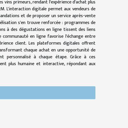
es vins primeurs, rendant l'expérience d'achat plus
RM. L'interaction digitale permet aux vendeurs de
mandations et de proposer un service après-vente
idélisation s'en trouve renforcée : programmes de
ons à des dégustations en ligne tissent des liens
 de communauté en ligne favorise l'échange entre
rience client. Les plateformes digitales offrent
transformant chaque achat en une opportunité de
nt personnalisé à chaque étape. Grâce à ces
vient plus humaine et interactive, répondant aux