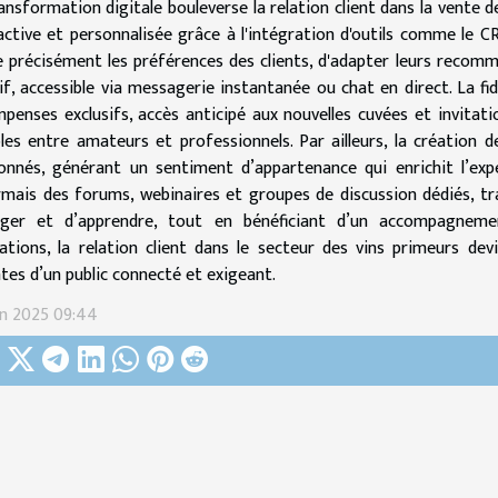
ansformation digitale bouleverse la relation client dans la vente d
active et personnalisée grâce à l'intégration d'outils comme le C
e précisément les préférences des clients, d'adapter leurs recom
if, accessible via messagerie instantanée ou chat en direct. La f
penses exclusifs, accès anticipé aux nouvelles cuvées et invitati
les entre amateurs et professionnels. Par ailleurs, la création
onnés, générant un sentiment d’appartenance qui enrichit l’expé
mais des forums, webinaires et groupes de discussion dédiés, 
ager et d’apprendre, tout en bénéficiant d’un accompagneme
ations, la relation client dans le secteur des vins primeurs de
tes d’un public connecté et exigeant.
in 2025 09:44