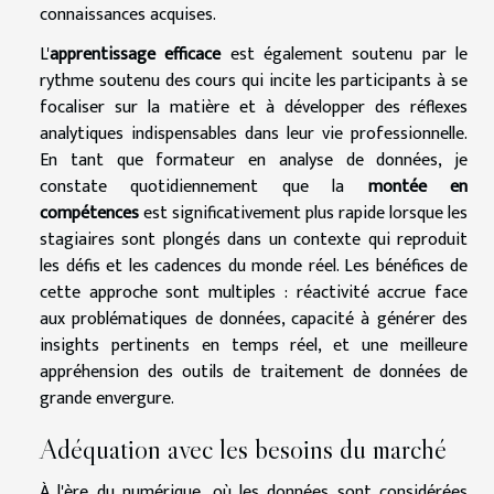
connaissances acquises.
L'
apprentissage efficace
est également soutenu par le
rythme soutenu des cours qui incite les participants à se
focaliser sur la matière et à développer des réflexes
analytiques indispensables dans leur vie professionnelle.
En tant que formateur en analyse de données, je
constate quotidiennement que la
montée en
compétences
est significativement plus rapide lorsque les
stagiaires sont plongés dans un contexte qui reproduit
les défis et les cadences du monde réel. Les bénéfices de
cette approche sont multiples : réactivité accrue face
aux problématiques de données, capacité à générer des
insights pertinents en temps réel, et une meilleure
appréhension des outils de traitement de données de
grande envergure.
Adéquation avec les besoins du marché
À l'ère du numérique, où les données sont considérées