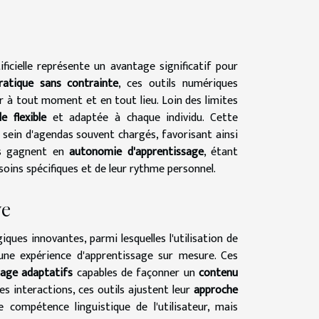
ficielle représente un avantage significatif pour
ratique sans contrainte
, ces outils numériques
 à tout moment et en tout lieu. Loin des limites
e flexible
et adaptée à chaque individu. Cette
 sein d'agendas souvent chargés, favorisant ainsi
ts gagnent en
autonomie d'apprentissage
, étant
soins spécifiques et de leur rythme personnel.
ve
ues innovantes, parmi lesquelles l'utilisation de
t une expérience d'apprentissage sur mesure. Ces
sage adaptatifs
capables de façonner un
contenu
es interactions, ces outils ajustent leur
approche
ompétence linguistique de l'utilisateur, mais