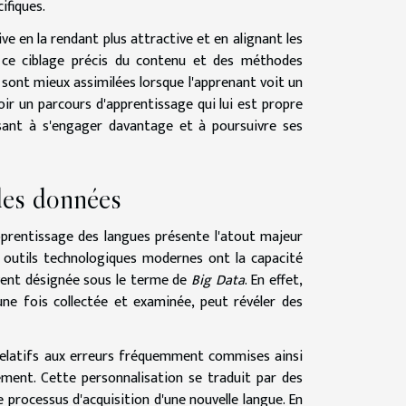
ifiques.
e en la rendant plus attractive et en alignant les
, ce ciblage précis du contenu et des méthodes
 sont mieux assimilées lorsque l'apprenant voit un
voir un parcours d'apprentissage qui lui est propre
ussant à s'engager davantage et à poursuivre ses
 des données
l'apprentissage des langues présente l'atout majeur
s outils technologiques modernes ont la capacité
vent désignée sous le terme de
Big Data
. En effet,
ne fois collectée et examinée, peut révéler des
s relatifs aux erreurs fréquemment commises ainsi
gnement. Cette personnalisation se traduit par des
e processus d'acquisition d'une nouvelle langue. En