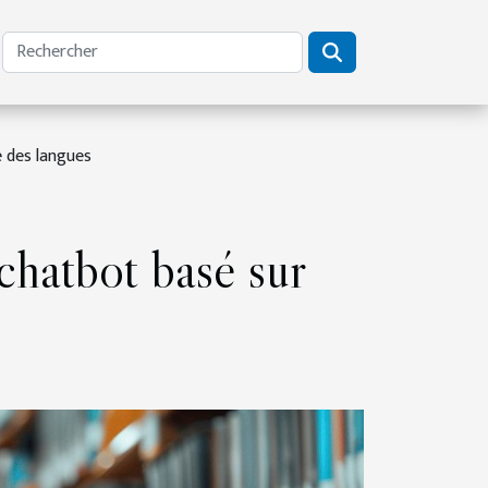
e des langues
 chatbot basé sur