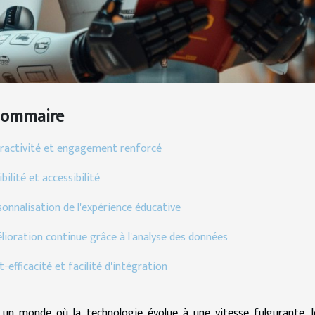
Sommaire
eractivité et engagement renforcé
ibilité et accessibilité
sonnalisation de l'expérience éducative
lioration continue grâce à l'analyse des données
-efficacité et facilité d'intégration
un monde où la technologie évolue à une vitesse fulgurante, le