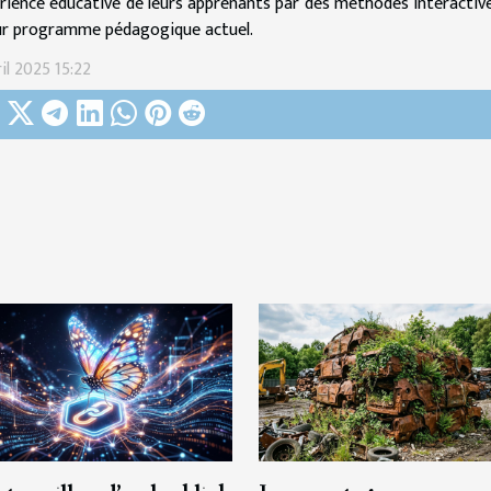
érience éducative de leurs apprenants par des méthodes interactive
ur programme pédagogique actuel.
ril 2025 15:22