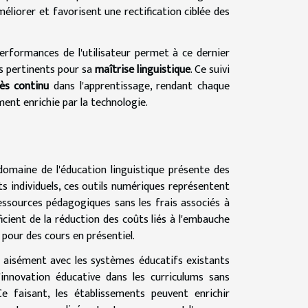
éliorer et favorisent une rectification ciblée des
erformances de l'utilisateur permet à ce dernier
us pertinents pour sa
maîtrise linguistique
. Ce suivi
ès continu
dans l'apprentissage, rendant chaque
ment enrichie par la technologie.
e domaine de l'éducation linguistique présente des
ts individuels, ces outils numériques représentent
essources pédagogiques sans les frais associés à
ficient de la réduction des coûts liés à l'embauche
 pour des cours en présentiel.
t aisément avec les systèmes éducatifs existants
'innovation éducative dans les curriculums sans
e faisant, les établissements peuvent enrichir