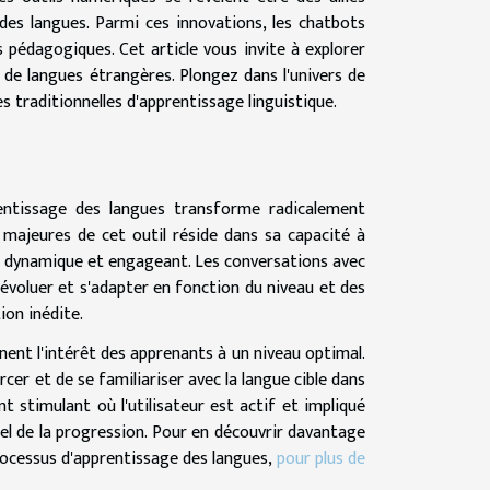
des langues. Parmi ces innovations, les chatbots
es pédagogiques. Cet article vous invite à explorer
n de langues étrangères. Plongez dans l'univers de
 traditionnelles d'apprentissage linguistique.
pprentissage des langues transforme radicalement
s majeures de cet outil réside dans sa capacité à
e dynamique et engageant. Les conversations avec
 évoluer et s'adapter en fonction du niveau et des
ion inédite.
nent l'intérêt des apprenants à un niveau optimal.
rcer et de se familiariser avec la langue cible dans
 stimulant où l'utilisateur est actif et impliqué
l de la progression. Pour en découvrir davantage
rocessus d'apprentissage des langues,
pour plus de