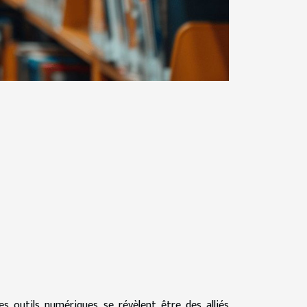
s outils numériques se révèlent être des alliés