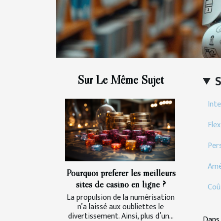
Sur Le Même Sujet
Int
Flex
Per
Amé
Pourquoi préférer les meilleurs
sites de casino en ligne ?
Coût
La propulsion de la numérisation
n’a laissé aux oubliettes le
divertissement. Ainsi, plus d’un...
Dans 