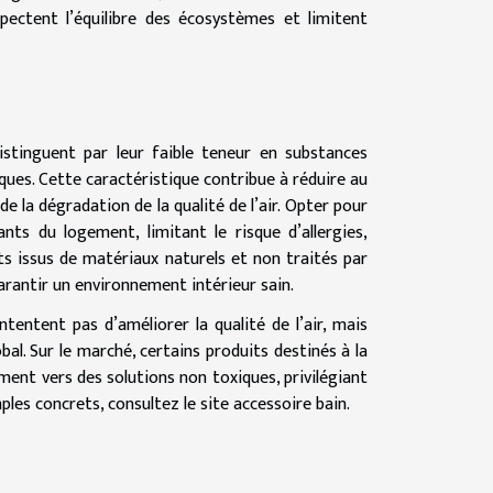
pectent l’équilibre des écosystèmes et limitent
istinguent par leur faible teneur en substances
es. Cette caractéristique contribue à réduire au
 la dégradation de la qualité de l’air. Opter pour
nts du logement, limitant le risque d’allergies,
ts issus de matériaux naturels et non traités par
rantir un environnement intérieur sain.
tentent pas d’améliorer la qualité de l’air, mais
al. Sur le marché, certains produits destinés à la
ement vers des solutions non toxiques, privilégiant
ples concrets, consultez le site
accessoire bain
.