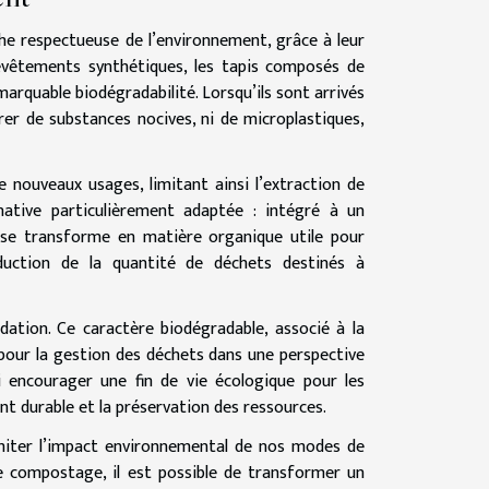
che respectueuse de l’environnement, grâce à leur
evêtements synthétiques, les tapis composés de
emarquable biodégradabilité. Lorsqu’ils sont arrivés
rer de substances nocives, ni de microplastiques,
e nouveaux usages, limitant ainsi l’extraction de
rnative particulièrement adaptée : intégré à un
 se transforme en matière organique utile pour
réduction de la quantité de déchets destinés à
adation. Ce caractère biodégradable, associé à la
pour la gestion des déchets dans une perspective
si encourager une fin de vie écologique pour les
ent durable et la préservation des ressources.
 limiter l’impact environnemental de nos modes de
e compostage, il est possible de transformer un