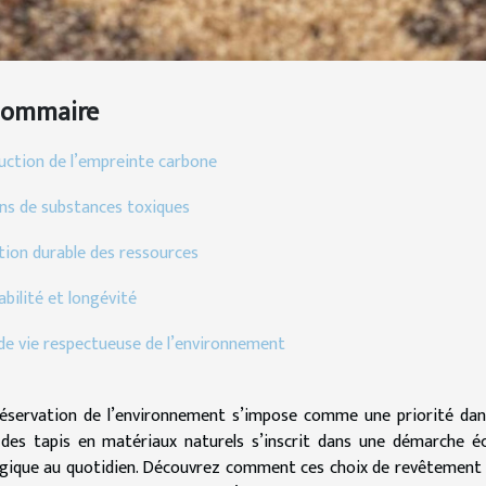
Sommaire
uction de l’empreinte carbone
ns de substances toxiques
tion durable des ressources
bilité et longévité
 de vie respectueuse de l’environnement
éservation de l’environnement s’impose comme une priorité dan
des tapis en matériaux naturels s’inscrit dans une démarche éc
gique au quotidien. Découvrez comment ces choix de revêtement de