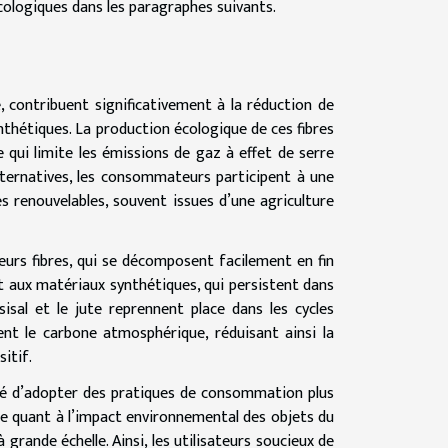
cologiques dans les paragraphes suivants.
e, contribuent significativement à la réduction de
nthétiques. La production écologique de ces fibres
 qui limite les émissions de gaz à effet de serre
alternatives, les consommateurs participent à une
 renouvelables, souvent issues d’une agriculture
eurs fibres, qui se décomposent facilement en fin
t aux matériaux synthétiques, qui persistent dans
isal et le jute reprennent place dans les cycles
tent le carbone atmosphérique, réduisant ainsi la
itif.
nté d’adopter des pratiques de consommation plus
nce quant à l’impact environnemental des objets du
rande échelle. Ainsi, les utilisateurs soucieux de