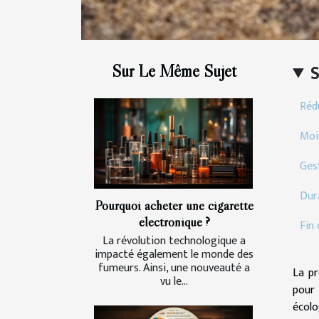
Sur Le Même Sujet
Réd
Moi
Ges
Dura
Pourquoi acheter une cigarette
électronique ?
Fin
La révolution technologique a
impacté également le monde des
fumeurs. Ainsi, une nouveauté a
La pr
vu le...
pour 
écolo