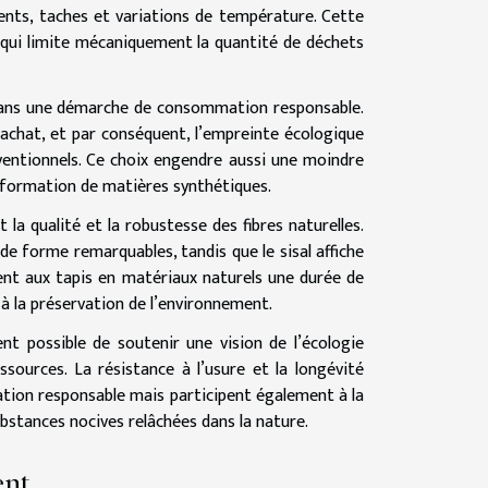
ents, taches et variations de température. Cette
 qui limite mécaniquement la quantité de déchets
t dans une démarche de consommation responsable.
’achat, et par conséquent, l’empreinte écologique
nventionnels. Ce choix engendre aussi une moindre
nsformation de matières synthétiques.
la qualité et la robustesse des fibres naturelles.
 de forme remarquables, tandis que le sisal affiche
rent aux tapis en matériaux naturels une durée de
à la préservation de l’environnement.
ent possible de soutenir une vision de l’écologie
ssources. La résistance à l’usure et la longévité
tion responsable mais participent également à la
bstances nocives relâchées dans la nature.
ent