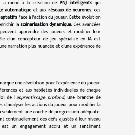
vidéo a mené à la création de
PNJ intelligents
qui
ge automatique
et aux
réseaux de neurones
, ces
aptatifs
face à l'action du joueur. Cette évolution
nrichir la
scénarisation dynamique
. Ces avancées
 peuvent apprendre des joueurs et modifier leur
e d'un concepteur de jeu spécialisé en IA est
'une narration plus nuancée et d'une expérience de
marque une révolution pour l'expérience du joueur.
érences et aux habiletés individuelles de chaque
oi de l'
apprentissage profond
, une branche de
es d'analyser les actions du joueur pour modifier la
 seulement une courbe de progression adéquate,
nt continuellement des défis ajustés à leur niveau
e est un engagement accru et un sentiment