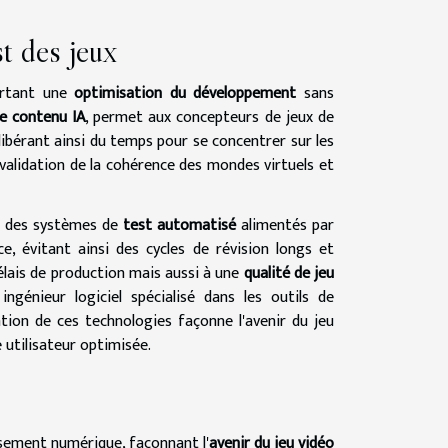
t des jeux
portant une
optimisation du développement
sans
e contenu IA
, permet aux concepteurs de jeux de
libérant ainsi du temps pour se concentrer sur les
validation de la cohérence des mondes virtuels et
 à des systèmes de
test automatisé
alimentés par
, évitant ainsi des cycles de révision longs et
élais de production mais aussi à une
qualité de jeu
ingénieur logiciel spécialisé dans les outils de
tion de ces technologies façonne l'avenir du jeu
 utilisateur optimisée.
issement numérique, façonnant l'
avenir du jeu vidéo