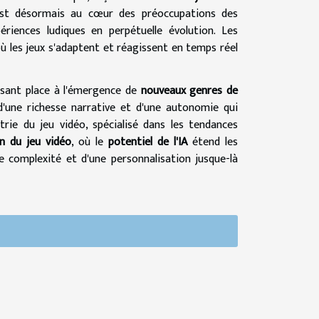
t désormais au cœur des préoccupations des
ériences ludiques en perpétuelle évolution. Les
où les jeux s'adaptent et réagissent en temps réel
issant place à l'émergence de
nouveaux genres de
 d'une richesse narrative et d'une autonomie qui
strie du jeu vidéo, spécialisé dans les tendances
on du jeu vidéo
, où le
potentiel de l'IA
étend les
e complexité et d'une personnalisation jusque-là