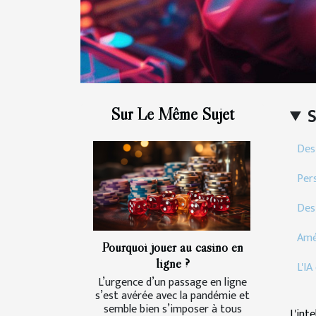
Sur Le Même Sujet
Des 
Per
Des
Amé
Pourquoi jouer au casino en
ligne ?
L'IA
L’urgence d’un passage en ligne
s’est avérée avec la pandémie et
semble bien s’imposer à tous
L'int