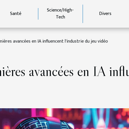
Science/High-
Santé
Divers
Tech
ères avancées en IA influencent l'industrie du jeu vidéo
ères avancées en IA influ