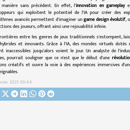
 manière sans précédent. En effet, l'
innovation en gameplay
es
oppeurs qui exploitent le potentiel de l'IA pour créer des exp
ithmes avancés permettent d'imaginer un
game design évolutif
, 
ctions des joueurs, offrant ainsi une rejouabilité infinie.
rontières entre les genres de jeux traditionnels s'estompent, la
 hybrides et innovants. Grâce à l'IA, des mondes virtuels dotés
nt inaccessibles jusqu'alors voient le jour. Un analyste de l'indu
es, pourrait souligner que ce n'est que le début d'une
révoluti
ons créatifs et ouvre la voie à des expériences immersives d'un
eignables.
nvier 2025 00:44