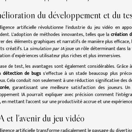
lioration du développement et du tes
elligence artificielle révolutionne l'industrie du jeu vidéo en ap
dent. L'adoption de méthodes innovantes, telles que la
création d
er des éléments graphiques et narratifs de manière plus efficace, 
ts créatifs. La
simulation par IA
joue un rôle déterminant dans la 
éation d’expériences utilisateur plus riches et plus immersives.
ase de test, les avantages sont également considérables. Grâce
la
détection de bugs
s'effectue à un stade beaucoup plus précoce
ux. Cela conduit non seulement à une réduction significative des d
iorée
, garantissant une meilleure satisfaction des joueurs. Un 
oppement IA pourrait expliquer avec précision comment l'intégra
, en mettant l'accent sur une productivité accrue et une expérience
A et l'avenir du jeu vidéo
elligence artificielle transforme radicalement le paysage du divert