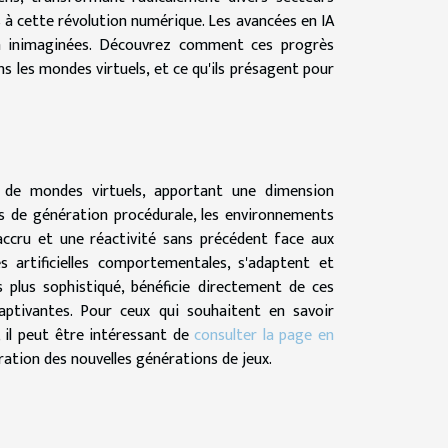
as à cette révolution numérique. Les avancées en IA
-là inimaginées. Découvrez comment ces progrès
ns les mondes virtuels, et ce qu'ils présagent pour
ion de mondes virtuels, apportant une dimension
es de génération procédurale, les environnements
accru et une réactivité sans précédent face aux
s artificielles comportementales, s'adaptent et
 plus sophistiqué, bénéficie directement de ces
aptivantes. Pour ceux qui souhaitent en savoir
, il peut être intéressant de
consulter la page en
oration des nouvelles générations de jeux.