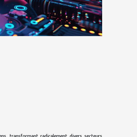
idiens, transformant radicalement divers secteurs