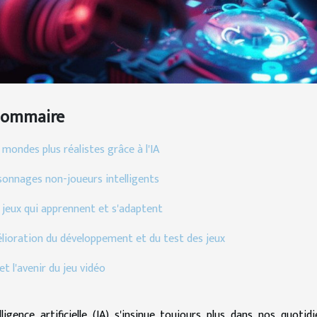
Sommaire
mondes plus réalistes grâce à l'IA
sonnages non-joueurs intelligents
 jeux qui apprennent et s'adaptent
lioration du développement et du test des jeux
 et l'avenir du jeu vidéo
elligence artificielle (IA) s'insinue toujours plus dans nos quot