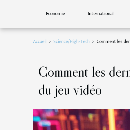
Economie
International
Accueil
Science/High-Tech
Comment les derni
Comment les derni
du jeu vidéo