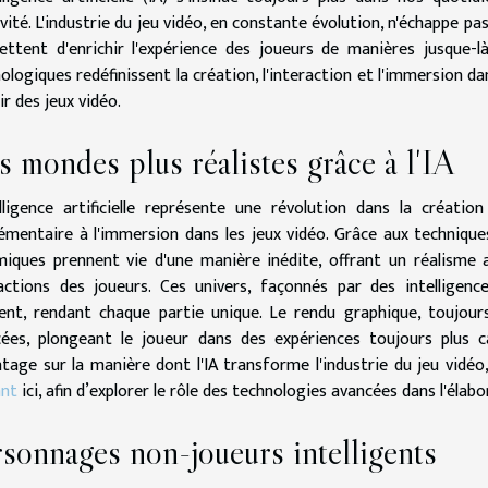
ivité. L'industrie du jeu vidéo, en constante évolution, n'échappe p
ttent d'enrichir l'expérience des joueurs de manières jusque
ologiques redéfinissent la création, l'interaction et l'immersion da
ir des jeux vidéo.
 mondes plus réalistes grâce à l'IA
elligence artificielle représente une révolution dans la créat
émentaire à l'immersion dans les jeux vidéo. Grâce aux techniqu
iques prennent vie d'une manière inédite, offrant un réalisme 
actions des joueurs. Ces univers, façonnés par des intelligence
ent, rendant chaque partie unique. Le rendu graphique, toujours
ées, plongeant le joueur dans des expériences toujours plus c
tage sur la manière dont l'IA transforme l'industrie du jeu vidéo
ant
ici, afin d’explorer le rôle des technologies avancées dans l'élab
sonnages non-joueurs intelligents