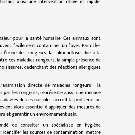
tissant ainsi une intervention ciblée et rapide,
majeur pour la santé humaine. Ces animaux sont
uvent facilement contaminer un foyer. Parmi les
r l’urine des rongeurs, la salmonellose, due à la
utre ces maladies rongeurs, la simple présence de
 moisissures, déclenchant des réactions allergiques
ransmission directe de maladies rongeurs : la
s par les rongeurs, représente aussi une menace
s cadavres de ces nuisibles accroît la prolifération
devient alors essentiel d’appliquer des mesures de
rs et garantir un environnement sain.
ndé de consulter un spécialiste en hygiène
r identifier les sources de contamination, mettre