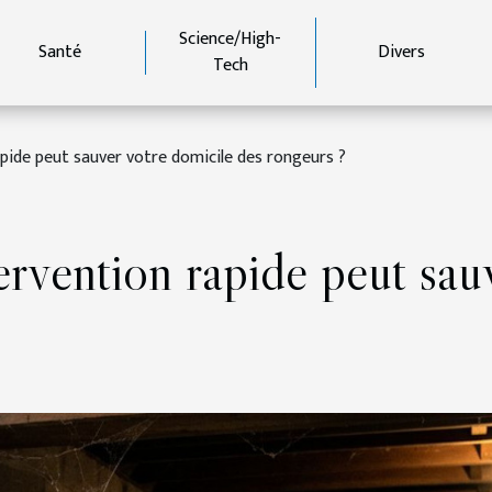
Science/High-
Santé
Divers
Tech
ide peut sauver votre domicile des rongeurs ?
vention rapide peut sauv