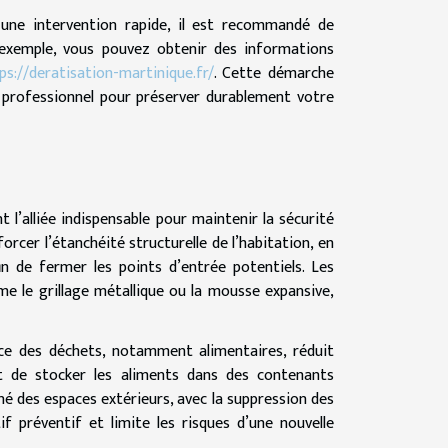
une intervention rapide, il est recommandé de
ar exemple, vous pouvez obtenir des informations
ps://deratisation-martinique.fr/
. Cette démarche
professionnel pour préserver durablement votre
 l’alliée indispensable pour maintenir la sécurité
orcer l’étanchéité structurelle de l’habitation, en
n de fermer les points d’entrée potentiels. Les
e le grillage métallique ou la mousse expansive,
ace des déchets, notamment alimentaires, réduit
ent de stocker les aliments dans des contenants
é des espaces extérieurs, avec la suppression des
tif préventif et limite les risques d’une nouvelle