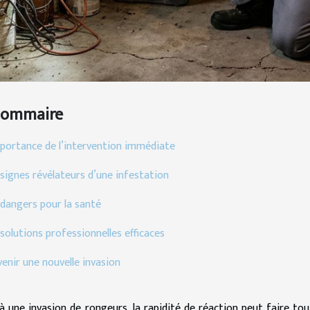
Sommaire
mportance de l’intervention immédiate
 signes révélateurs d’une infestation
 dangers pour la santé
solutions professionnelles efficaces
enir une nouvelle invasion
à une invasion de rongeurs, la rapidité de réaction peut faire to