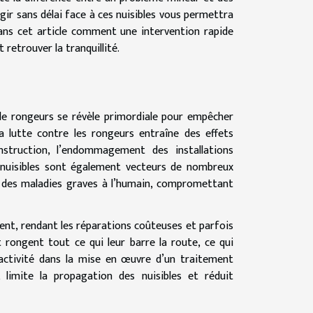
gir sans délai face à ces nuisibles vous permettra
ans cet article comment une intervention rapide
retrouver la tranquillité.
 de rongeurs se révèle primordiale pour empêcher
la lutte contre les rongeurs entraîne des effets
nstruction, l’endommagement des installations
s nuisibles sont également vecteurs de nombreux
re des maladies graves à l’humain, compromettant
ent, rendant les réparations coûteuses et parfois
 rongent tout ce qui leur barre la route, ce qui
éactivité dans la mise en œuvre d’un traitement
 limite la propagation des nuisibles et réduit