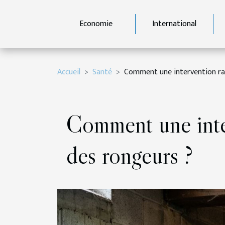
Economie
International
Accueil
Santé
Comment une intervention rap
Comment une inter
des rongeurs ?