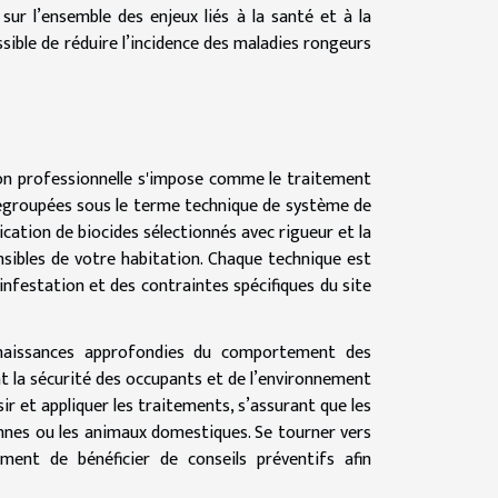
sur l’ensemble des enjeux liés à la santé et à la
ossible de réduire l’incidence des maladies rongeurs
ation professionnelle s'impose comme le traitement
 regroupées sous le terme technique de système de
ication de biocides sélectionnés avec rigueur et la
nsibles de votre habitation. Chaque technique est
’infestation et des contraintes spécifiques du site
onnaissances approfondies du comportement des
nt la sécurité des occupants et de l’environnement
ir et appliquer les traitements, s’assurant que les
onnes ou les animaux domestiques. Se tourner vers
ment de bénéficier de conseils préventifs afin