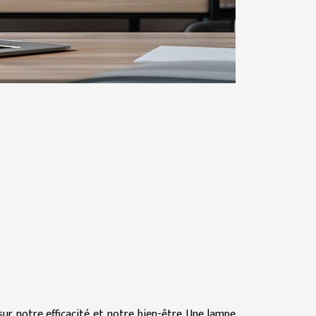
 sur notre efficacité et notre bien-être. Une lampe