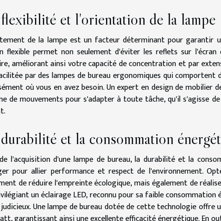
flexibilité et l'orientation de la lampe
stement de la lampe est un facteur déterminant pour garantir un
n flexible permet non seulement d'éviter les reflets sur l'écran 
ire, améliorant ainsi votre capacité de concentration et par exten
acilitée par des lampes de bureau ergonomiques qui comportent de
sément où vous en avez besoin. Un expert en design de mobilier de
 de mouvements pour s'adapter à toute tâche, qu'il s'agisse de l
t.
durabilité et la consommation énergé
de l'acquisition d'une lampe de bureau, la durabilité et la con
ger pour allier performance et respect de l'environnement. O
ment de réduire l'empreinte écologique, mais également de réalise
ivilégiant un éclairage LED, reconnu pour sa faible consommation é
 judicieux. Une lampe de bureau dotée de cette technologie offre
att, garantissant ainsi une excellente efficacité énergétique. En out