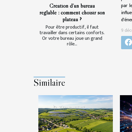
par l
Création d’un bureau
influ
réglable : comment choisir son
plateau ?
d'éne
Pour être productif, il faut
9 dé
travailler dans certains conforts.
Or votre bureau joue un grand
rôle...
Similaire