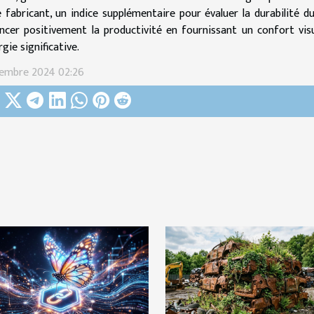
e fabricant, un indice supplémentaire pour évaluer la durabilité d
encer positivement la productivité en fournissant un confort vi
rgie significative.
cembre 2024 02:26