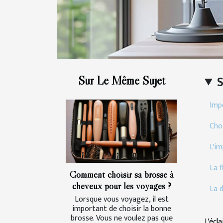
Sur Le Même Sujet
Imp
Choi
L'i
La f
Comment choisir sa brosse à
cheveux pour les voyages ?
La 
Lorsque vous voyagez, il est
important de choisir la bonne
brosse. Vous ne voulez pas que
L'écl