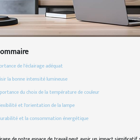
Sommaire
ortance de l'éclairage adéquat
sir la bonne intensité lumineuse
mportance du choix de la température de couleur
lexibilité et l'orientation de la lampe
durabilité et la consommation énergétique
airage de notre espace de travail peut avoir un impact significatif