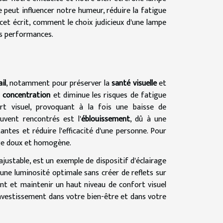
 peut influencer notre humeur, réduire la fatigue
et écrit, comment le choix judicieux d'une lampe
os performances.
il
, notamment pour préserver la
santé visuelle
et
a
concentration
et diminue les risques de fatigue
ort visuel, provoquant à la fois une baisse de
vent rencontrés est l'
éblouissement
, dû à une
ntes et réduire l'efficacité d'une personne. Pour
rage doux et homogène.
justable, est un exemple de dispositif d'éclairage
 une luminosité optimale sans créer de reflets sur
ment et maintenir un haut niveau de confort visuel
 investissement dans votre bien-être et dans votre