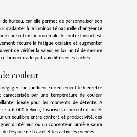
 de bureau, car elle permet de personnaliser son
ur s'adapter à la luminosité naturelle changeante
t une concentration maximale, le confort visuel est
ivement réduire la fatigue oculaire et augmenter
ouvent de vérifier la valeur en lux, unité de mesure
ctre lumineux adéquat aux différentes tâches.
 de couleur
négliger, car il influence directement le bien-être
ent caractérisée par une température de couleur
illante, idéale pour les moments de détente. À
ure à 6 000 kelvins, favorise la concentration et
our un équilibre entre confort et productivité, des
igner d'intérieur ou un concepteur lumière saura
s de l'espace de travail et les activités menées.