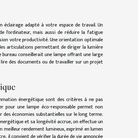
 éclairage adapté à votre espace de travail. Un
de l'ordinateur, mais aussi de réduire la fatigue
sion votre productivité. Une orientation optimale
s articulations permettant de diriger la lumière
 bureau conseillerait une lampe offrant une large
ire des documents ou de travailler sur un projet
tique
sommation énergétique sont des critères à ne pas
pter pour une lampe éco-responsable permet non
r des économies substantielles sur le long terme.
nergétique et sa longévité accrue, on effectue un
 un meilleur rendement lumineux, exprimé en lumen
re, il convient de vérifier la durée de vie annoncée