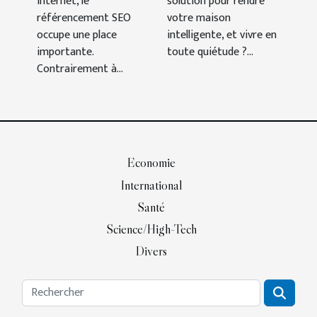
internet, le
solution pour rendre
référencement SEO
votre maison
occupe une place
intelligente, et vivre en
importante.
toute quiétude ?...
Contrairement à...
Economie
International
Santé
Science/High-Tech
Divers