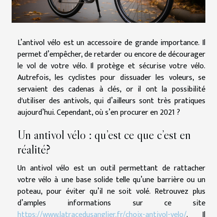
L’antivol vélo est un accessoire de grande importance. Il
permet d’empêcher, de retarder ou encore de décourager
le vol de votre vélo. Il protège et sécurise votre vélo.
Autrefois, les cyclistes pour dissuader les voleurs, se
servaient des cadenas à clés, or il ont la possibilité
d'utiliser des antivols, qui d’ailleurs sont très pratiques
aujourd’hui. Cependant, où s’en procurer en 2021 ?
Un antivol vélo : qu’est ce que c’est en
réalité?
Un antivol vélo est un outil permettant de rattacher
votre vélo à une base solide telle qu’une barrière ou un
poteau, pour éviter qu’il ne soit volé. Retrouvez plus
d’amples informations sur ce site
https://www.latracedusanglier.fr/choix-antivol-velo/
. Il